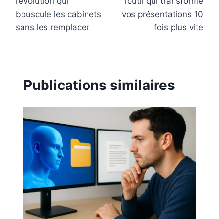
révolution qui
l’outil qui transforme
l’article
bouscule les cabinets
vos présentations 10
sans les remplacer
fois plus vite
Publications similaires