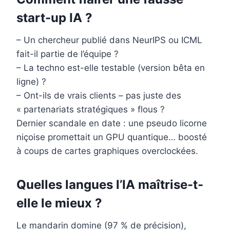
start-up IA ?
– Un chercheur publié dans NeurIPS ou ICML
fait-il partie de l’équipe ?
– La techno est-elle testable (version bêta en
ligne) ?
– Ont-ils de vrais clients – pas juste des
« partenariats stratégiques » flous ?
Dernier scandale en date : une pseudo licorne
niçoise promettait un GPU quantique… boosté
à coups de cartes graphiques overclockées.
Quelles langues l’IA maîtrise-t-
elle le mieux ?
Le mandarin domine (97 % de précision),