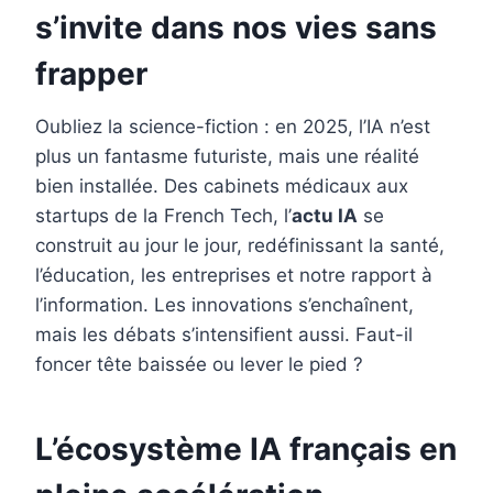
o
e
I
s’invite dans nos vies sans
k
s
n
frapper
t
Oubliez la science-fiction : en 2025, l’IA n’est
plus un fantasme futuriste, mais une réalité
bien installée. Des cabinets médicaux aux
startups de la French Tech, l’
actu IA
se
construit au jour le jour, redéfinissant la santé,
l’éducation, les entreprises et notre rapport à
l’information. Les innovations s’enchaînent,
mais les débats s’intensifient aussi. Faut-il
foncer tête baissée ou lever le pied ?
L’écosystème IA français en