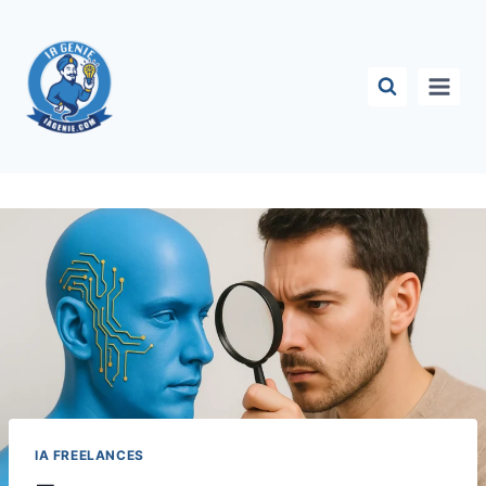
Aller
au
contenu
IA FREELANCES