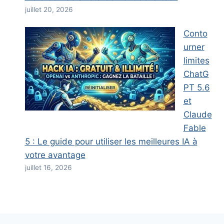
juillet 20, 2026
Conto
urner
limites
ChatG
PT 5.6
et
Claude
Fable
5 : Le guide pour utiliser les meilleures IA à
votre avantage
juillet 16, 2026