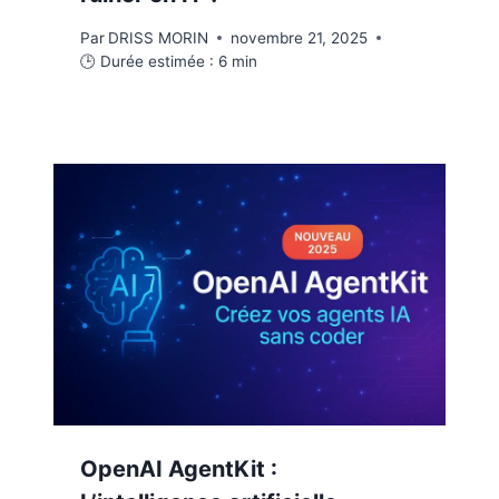
Par
DRISS MORIN
novembre 21, 2025
🕒 Durée estimée :
6
min
OpenAI AgentKit :