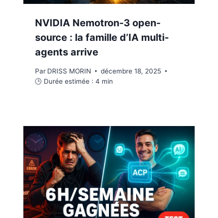
NVIDIA Nemotron-3 open-
source : la famille d’IA multi-
agents arrive
Par
DRISS MORIN
décembre 18, 2025
🕒 Durée estimée :
4
min