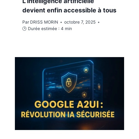
L’intelligence artificielle
devient enfin accessible à tous
Par
DRISS MORIN
octobre 7, 2025
🕒 Durée estimée :
4
min