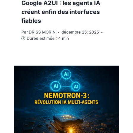
Google A2UI : les agents IA
créent enfin des interfaces
fiables
Par
DRISS MORIN
décembre 25, 2025
🕒 Durée estimée :
4
min