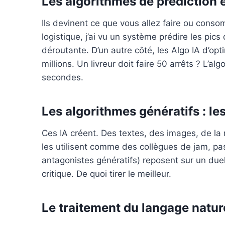
Les algorithmes de prédiction e
Ils devinent ce que vous allez faire ou cons
logistique, j’ai vu un système prédire les pi
déroutante. D’un autre côté, les Algo IA d’opt
millions. Un livreur doit faire 50 arrêts ? L’al
secondes.
Les algorithmes
génératifs
: le
Ces IA créent. Des textes, des images, de l
les utilisent comme des collègues de jam,
antagonistes génératifs) reposent sur un duel e
critique. De quoi tirer le meilleur.
Le traitement du langage natur