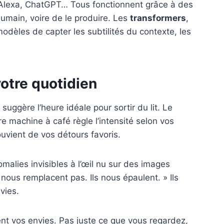
, Alexa, ChatGPT… Tous fonctionnent grâce à des
umain, voire de le produire. Les
transformers
,
èles de capter les subtilités du contexte, les
votre quotidien
 suggère l’heure idéale pour sortir du lit. Le
e machine à café règle l’intensité selon vos
uvient de vos détours favoris.
malies invisibles à l’œil nu sur des images
 nous remplacent pas. Ils nous épaulent. » Ils
vies.
ent vos envies. Pas juste ce que vous regardez,