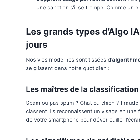
une sanction s’il se trompe. Comme un en
Les grands types d’Algo IA
jours
Nos vies modernes sont tissées d’
algorithm
se glissent dans notre quotidien :
Les maîtres de la classificatio
Spam ou pas spam ? Chat ou chien ? Fraude ou
classent. Ils reconnaissent un visage en une 
de votre smartphone pour déverrouiller l’écran