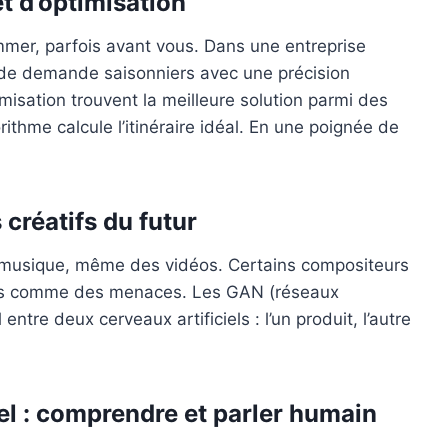
t d’optimisation
ommer, parfois avant vous. Dans une entreprise
cs de demande saisonniers avec une précision
imisation trouvent la meilleure solution parmi des
gorithme calcule l’itinéraire idéal. En une poignée de
s créatifs du futur
a musique, même des vidéos. Certains compositeurs
 pas comme des menaces. Les GAN (réseaux
ntre deux cerveaux artificiels : l’un produit, l’autre
el : comprendre et parler humain