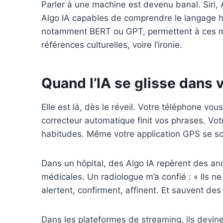
Parler à une machine est devenu banal. Siri
Algo IA capables de comprendre le langage h
notamment BERT ou GPT, permettent à ces mod
références culturelles, voire l’ironie.
Quand l’IA se glisse dans 
Elle est là, dès le réveil. Votre téléphone vous
correcteur automatique finit vos phrases. Votr
habitudes. Même votre application GPS se so
Dans un hôpital, des Algo IA repèrent des ano
médicales. Un radiologue m’a confié : « Ils ne
alertent, confirment, affinent. Et sauvent des 
Dans les plateformes de streaming, ils devin