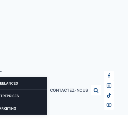
REELANCES
CONTACTEZ-NOUS
NTREPRISES
ARKETING