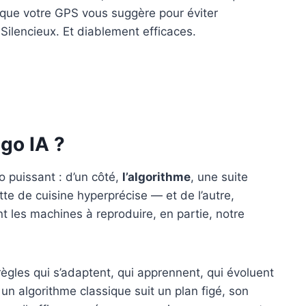
s que votre GPS vous suggère pour éviter
. Silencieux. Et diablement efficaces.
go IA ?
o puissant : d’un côté,
l’algorithme
, une suite
te de cuisine hyperprécise — et de l’autre,
nt les machines à reproduire, en partie, notre
règles qui s’adaptent, qui apprennent, qui évoluent
 un algorithme classique suit un plan figé, son