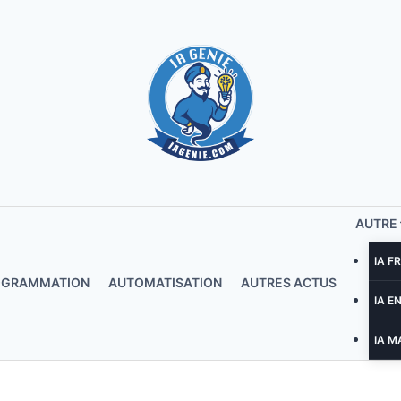
AUTRE
IA F
OGRAMMATION
AUTOMATISATION
AUTRES ACTUS
IA E
IA M