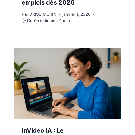
emplois dès 2026
Par
DRISS MORIN
janvier 1, 2026
🕒 Durée estimée :
4
min
InVideo IA : Le