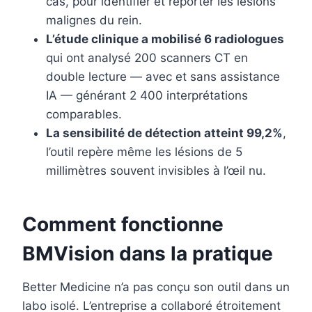
cas, pour identifier et reporter les lésions
malignes du rein.
L’étude clinique a mobilisé 6 radiologues
qui ont analysé 200 scanners CT en
double lecture — avec et sans assistance
IA — générant 2 400 interprétations
comparables.
La sensibilité de détection atteint 99,2%
,
l’outil repère même les lésions de 5
millimètres souvent invisibles à l’œil nu.
Comment fonctionne
BMVision dans la pratique
Better Medicine n’a pas conçu son outil dans un
labo isolé. L’entreprise a collaboré étroitement