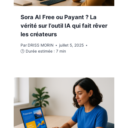
Sora AI Free ou Payant ? La
vérité sur l’outil IA qui fait rêver
les créateurs
Par
DRISS MORIN
juillet 5, 2025
🕒 Durée estimée :
7
min