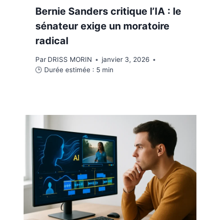
Bernie Sanders critique l’IA : le
sénateur exige un moratoire
radical
Par
DRISS MORIN
janvier 3, 2026
🕒 Durée estimée :
5
min