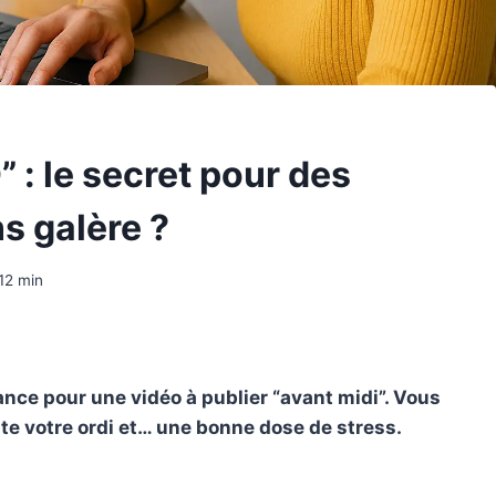
: le secret pour des
s galère ?
12
min
ance pour une vidéo à publier “avant midi”. Vous
uste votre ordi et… une bonne dose de stress.