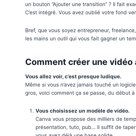
un bouton “Ajouter une transition” ? Il fait e
C’est intégré. Vous avez oublié votre fond vert
Bref, que vous soyez entrepreneur, freelance
les mains un outil qui vous fait gagner un temp
Comment créer une vidéo a
Vous allez voir, c’est presque ludique.
Même si vous n’avez jamais touché un logici
gros, voici comment ça se passe, du début à l
Vous choisissez un modèle de vidéo.
Canva vous propose des milliers de templa
présentation, tuto, pub… Il suffit de tap
vous avez déjà une base solide.