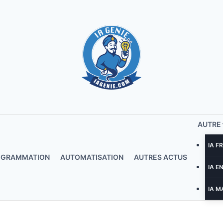
AUTRE
IA F
OGRAMMATION
AUTOMATISATION
AUTRES ACTUS
IA E
IA M