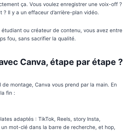
xactement ça. Vous voulez enregistrer une voix-off ?
 ? Il y a un effaceur d’arrière-plan vidéo.
, étudiant ou créateur de contenu, vous avez entre
s fou, sans sacrifier la qualité.
vec Canva, étape par étape ?
el de montage, Canva vous prend par la main. En
a fin :
tes adaptés : TikTok, Reels, story Insta,
er un mot-clé dans la barre de recherche, et hop,