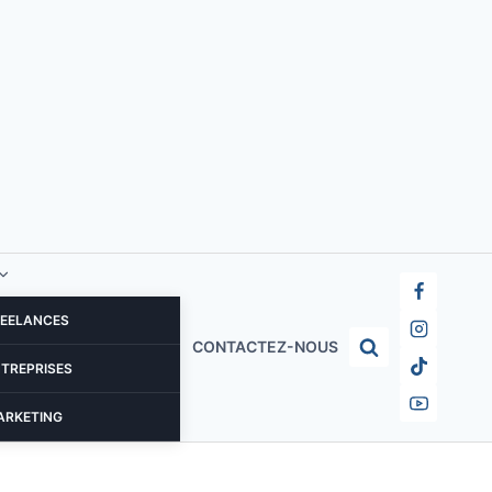
REELANCES
CONTACTEZ-NOUS
NTREPRISES
ARKETING