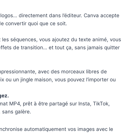
 logos… directement dans l’éditeur. Canva accepte
e convertir quoi que ce soit.
z les séquences, vous ajoutez du texte animé, vous
ffets de transition… et tout ça, sans jamais quitter
mpressionnante, avec des morceaux libres de
oix ou un jingle maison, vous pouvez l’importer ou
gez.
ormat MP4, prêt à être partagé sur Insta, TikTok,
, sans galère.
ynchronise automatiquement vos images avec le