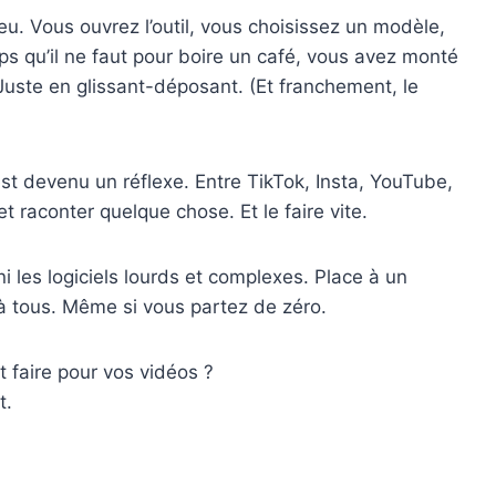
eu. Vous ouvrez l’outil, vous choisissez un modèle,
s qu’il ne faut pour boire un café, vous avez monté
Juste en glissant-déposant. (Et franchement, le
est devenu un réflexe. Entre TikTok, Insta, YouTube,
et raconter quelque chose. Et le faire vite.
 les logiciels lourds et complexes. Place à un
e à tous. Même si vous partez de zéro.
t faire pour vos vidéos ?
t.