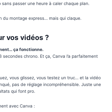
o sans passer une heure à caler chaque plan.
oin du montage express… mais qui claque.
r vos vidéos ?
ement… ça fonctionne.
 3 secondes chrono. Et ça, Canva l’a parfaitement
uez, vous glissez, vous testez un truc… et la vidéo
nqué, pas de réglage incompréhensible. Juste une
ltats qui font pro.
ment avec Canva :