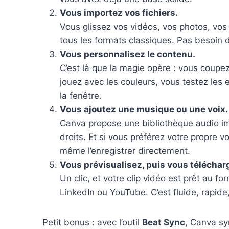
Vous importez vos fichiers.
Vous glissez vos vidéos, vos photos, vos
tous les formats classiques. Pas besoin d
Vous personnalisez le contenu.
C’est là que la magie opère : vous coupe
jouez avec les couleurs, vous testez les e
la fenêtre.
Vous ajoutez une musique ou une voix.
Canva propose une bibliothèque audio i
droits. Et si vous préférez votre propre v
même l’enregistrer directement.
Vous prévisualisez, puis vous téléchar
Un clic, et votre clip vidéo est prêt au f
LinkedIn ou YouTube. C’est fluide, rapide
Petit bonus : avec l’outil
Beat Sync
, Canva s