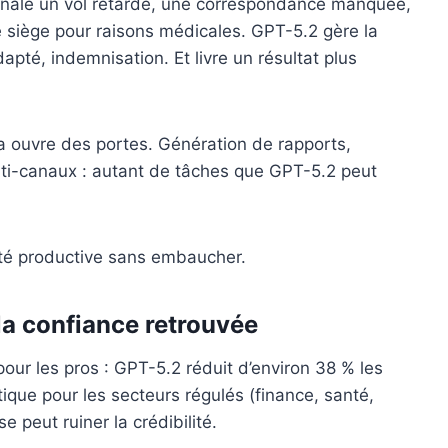
signale un vol retardé, une correspondance manquée,
e siège pour raisons médicales. GPT-5.2 gère la
apté, indemnisation. Et livre un résultat plus
a ouvre des portes. Génération de rapports,
lti-canaux : autant de tâches que GPT-5.2 peut
té productive sans embaucher.
la confiance retrouvée
our les pros : GPT-5.2 réduit d’environ 38 % les
tique pour les secteurs régulés (finance, santé,
 peut ruiner la crédibilité.