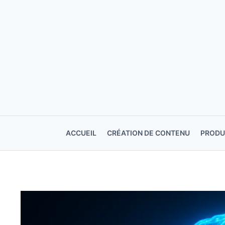
Aller
au
contenu
ACCUEIL
CRÉATION DE CONTENU
PRODU