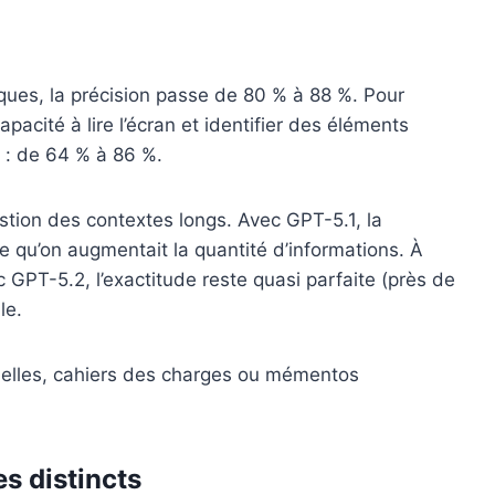
ques, la précision passe de 80 % à 88 %. Pour
capacité à lire l’écran et identifier des éléments
e : de 64 % à 86 %.
stion des contextes longs. Avec GPT-5.1, la
 qu’on augmentait la quantité d’informations. À
GPT-5.2, l’exactitude reste quasi parfaite (près de
le.
ielles, cahiers des charges ou mémentos
es distincts