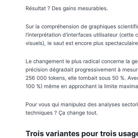
Résultat ? Des gains mesurables.
Sur la compréhension de graphiques scientifi
l’interprétation d’interfaces utilisateur (cette 
visuels), le saut est encore plus spectaculair
Le changement le plus radical concerne la ge
précision dégradait progressivement à mesure
256 000 tokens, elle tombait sous 50 %. Avec 
100 %) même en approchant la limite maxima
Pour vous qui manipulez des analyses sector
techniques ? Ça change tout.
Trois variantes pour trois usag