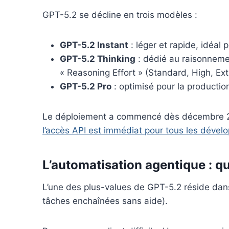
GPT-5.2 se décline en trois modèles :
GPT-5.2 Instant
: léger et rapide, idéal 
GPT-5.2 Thinking
: dédié au raisonneme
« Reasoning Effort » (Standard, High, Ext
GPT-5.2 Pro
: optimisé pour la production
Le déploiement a commencé dès décembre 20
l’accès API est immédiat pour tous les dével
L’automatisation agentique : qu
L’une des plus-values de GPT-5.2 réside dans
tâches enchaînées sans aide).