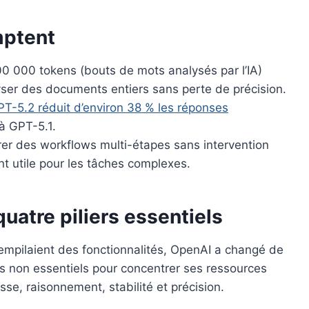
mptent
00 000 tokens (bouts de mots analysés par l’IA)
yser des documents entiers sans perte de précision.
-5.2 réduit d’environ 38 % les réponses
à GPT-5.1.
er des workflows multi-étapes sans intervention
t utile pour les tâches complexes.
uatre piliers essentiels
empilaient des fonctionnalités, OpenAI a changé de
s non essentiels pour concentrer ses ressources
se, raisonnement, stabilité et précision.