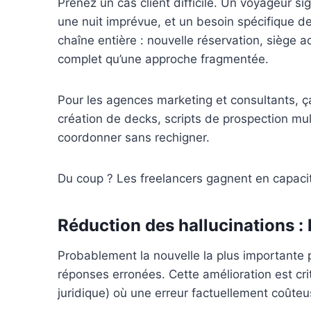
Prenez un cas client difficile. Un voyageur 
une nuit imprévue, et un besoin spécifique d
chaîne entière : nouvelle réservation, siège ad
complet qu’une approche fragmentée.
Pour les agences marketing et consultants, ç
création de decks, scripts de prospection mu
coordonner sans rechigner.
Du coup ? Les freelancers gagnent en capaci
Réduction des hallucinations : 
Probablement la nouvelle la plus importante p
réponses erronées. Cette amélioration est cri
juridique) où une erreur factuellement coûteuse