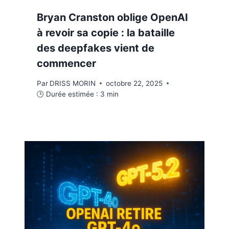
Bryan Cranston oblige OpenAI
à revoir sa copie : la bataille
des deepfakes vient de
commencer
Par
DRISS MORIN
octobre 22, 2025
🕒 Durée estimée :
3
min