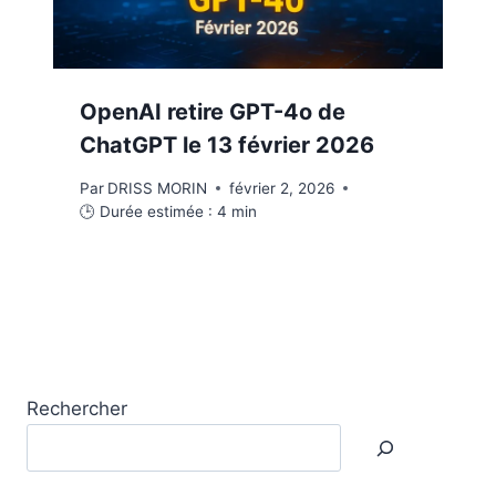
OpenAI retire GPT-4o de
ChatGPT le 13 février 2026
Par
DRISS MORIN
février 2, 2026
🕒 Durée estimée :
4
min
Rechercher