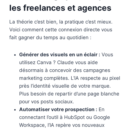
les freelances et agences
La théorie c’est bien, la pratique c’est mieux.
Voici comment cette connexion directe vous
fait gagner du temps au quotidien :
Générer des visuels en un éclair :
Vous
utilisez Canva ? Claude vous aide
désormais à concevoir des campagnes
marketing complètes. L’IA respecte au pixel
près l’identité visuelle de votre marque.
Plus besoin de repartir d’une page blanche
pour vos posts sociaux.
Automatiser votre prospection :
En
connectant l’outil à HubSpot ou Google
Workspace, l’IA repère vos nouveaux