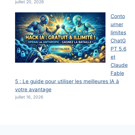
juillet 20, 2026
Conto
urner
limites
ChatG
PT 5.6
et
Claude
Fable
5 : Le guide pour utiliser les meilleures IA à
votre avantage
juillet 16, 2026