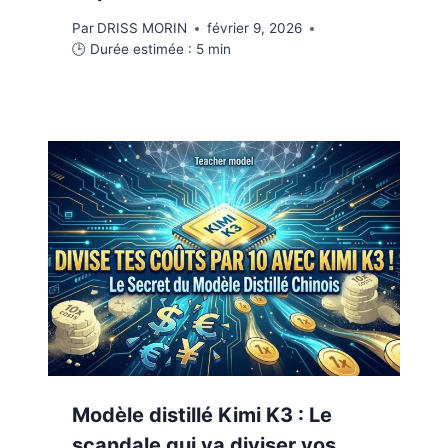
Par
DRISS MORIN
février 9, 2026
🕒 Durée estimée :
5
min
Modèle distillé Kimi K3 : Le
scandale qui va diviser vos