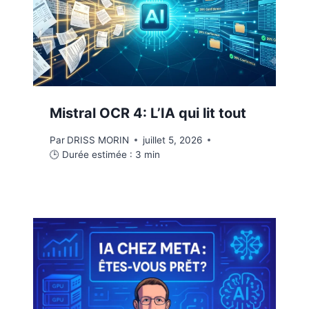
Mistral OCR 4: L’IA qui lit tout
Par
DRISS MORIN
juillet 5, 2026
🕒 Durée estimée :
3
min