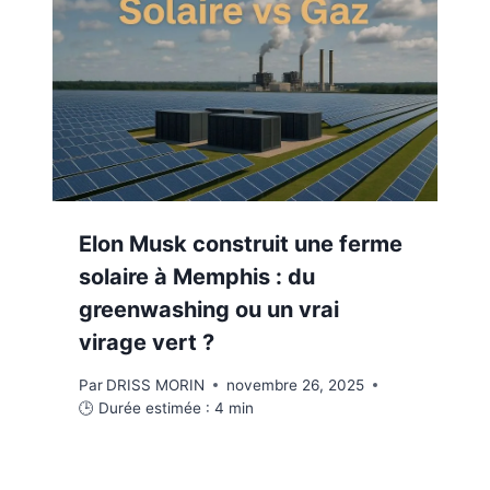
Elon Musk construit une ferme
solaire à Memphis : du
greenwashing ou un vrai
virage vert ?
Par
DRISS MORIN
novembre 26, 2025
🕒 Durée estimée :
4
min