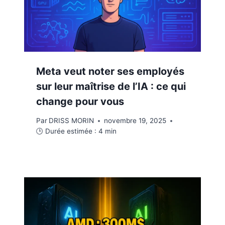
Meta veut noter ses employés
sur leur maîtrise de l’IA : ce qui
change pour vous
Par
DRISS MORIN
novembre 19, 2025
🕒 Durée estimée :
4
min