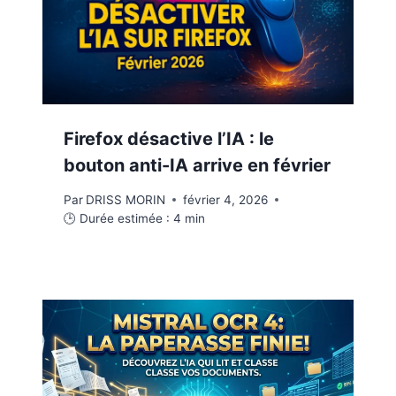
Firefox désactive l’IA : le
bouton anti-IA arrive en février
Par
DRISS MORIN
février 4, 2026
🕒 Durée estimée :
4
min