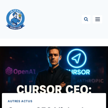
Aller
au
contenu
AUTRES ACTUS