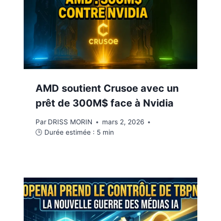
AMD soutient Crusoe avec un
prêt de 300M$ face à Nvidia
Par
DRISS MORIN
mars 2, 2026
🕒 Durée estimée :
5
min