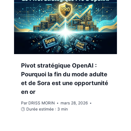
Pivot stratégique OpenAI :
Pourquoi la fin du mode adulte
et de Sora est une opportunité
en or
Par
DRISS MORIN
mars 28, 2026
🕒 Durée estimée :
3
min