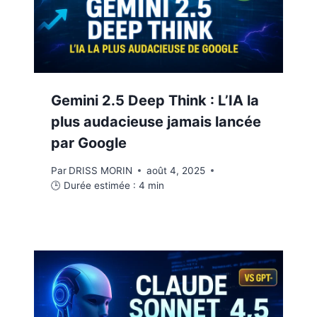
Gemini 2.5 Deep Think : L’IA la
plus audacieuse jamais lancée
par Google
Par
DRISS MORIN
août 4, 2025
🕒 Durée estimée :
4
min