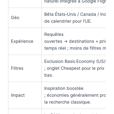
naturel intégrée à Google Flights.
Bêta États‑Unis / Canada / Inde ;
Géo
de calendrier pour l’UE.
Requêtes
Expérience
ouvertes → destinations + prix en
temps réel ; moins de filtres manu
Exclusion Basic Economy (US/Can
Filtres
; onglet Cheapest pour le prix le p
bas.
Inspiration boostée
Impact
; économies généralement proche
la recherche classique.