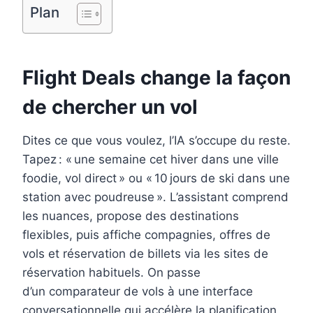
Plan
t
Flight Deals change la façon
de chercher un vol
Dites ce que vous voulez, l’IA s’occupe du reste.
Tapez : « une semaine cet hiver dans une ville
foodie, vol direct » ou « 10 jours de ski dans une
station avec poudreuse ». L’assistant comprend
les nuances, propose des destinations
flexibles, puis affiche compagnies, offres de
vols et réservation de billets via les sites de
réservation habituels. On passe
d’un comparateur de vols à une interface
conversationnelle qui accélère la planification