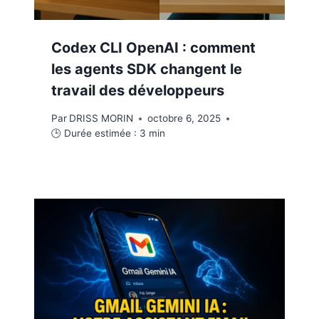
Codex CLI OpenAI : comment
les agents SDK changent le
travail des développeurs
Par
DRISS MORIN
octobre 6, 2025
🕒 Durée estimée :
3
min