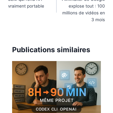
l’article
vraiment portable
explose tout : 100
millions de vidéos en
3 mois
Publications similaires