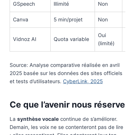
GSpeech
Illimité
Non
MP
Canva
5 min/projet
Non
MP
Oui
Vidnoz AI
Quota variable
MP
(limité)
Source: Analyse comparative réalisée en avril
2025 basée sur les données des sites officiels
et tests d’utilisateurs.
CyberLink, 2025
Ce que l’avenir nous réserve
La
synthèse vocale
continue de s’améliorer.
Demain, les voix ne se contenteront pas de lire