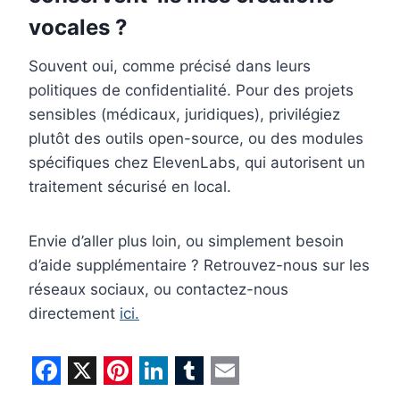
vocales ?
Souvent oui, comme précisé dans leurs
politiques de confidentialité. Pour des projets
sensibles (médicaux, juridiques), privilégiez
plutôt des outils open-source, ou des modules
spécifiques chez ElevenLabs, qui autorisent un
traitement sécurisé en local.
Envie d’aller plus loin, ou simplement besoin
d’aide supplémentaire ? Retrouvez-nous sur les
réseaux sociaux, ou contactez-nous
directement
ici.
F
X
P
L
T
E