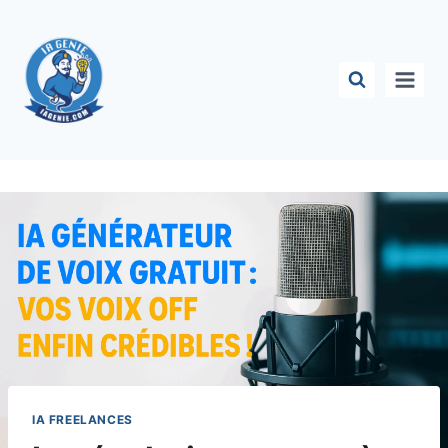
Aller
au
contenu
IA FREELANCES