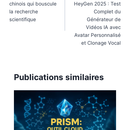
chinois qui bouscule
HeyGen 2025 : Test
l’article
la recherche
Complet du
scientifique
Générateur de
Vidéos IA avec
Avatar Personnalisé
et Clonage Vocal
Publications similaires