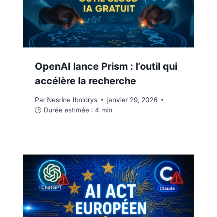
OpenAI lance Prism : l’outil qui
accélère la recherche
Par
Nesrine Ibnidrys
janvier 29, 2026
🕒 Durée estimée :
4
min