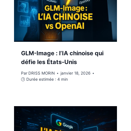
GLM-Image : l’IA chinoise qui
défie les États-Unis
Par
DRISS MORIN
janvier 18, 2026
🕒 Durée estimée :
4
min