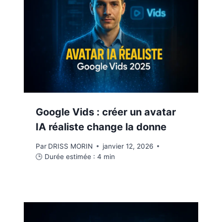
Google Vids : créer un avatar
IA réaliste change la donne
Par
DRISS MORIN
janvier 12, 2026
🕒 Durée estimée :
4
min