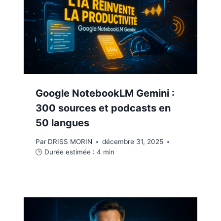
Google NotebookLM Gemini :
300 sources et podcasts en
50 langues
Par
DRISS MORIN
décembre 31, 2025
🕒 Durée estimée :
4
min