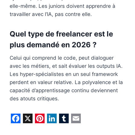
elle-même. Les juniors doivent apprendre à
travailler avec l’IA, pas contre elle.
Quel type de freelancer est le
plus demandé en 2026 ?
Celui qui comprend le code, peut dialoguer
avec les métiers, et sait évaluer les outputs IA.
Les hyper-spécialistes en un seul framework
perdent en valeur relative. La polyvalence et la
capacité d’apprentissage continu deviennent
des atouts critiques.
F
X
P
L
T
E