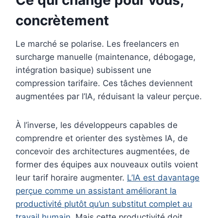
Ce qui change pour vous,
concrètement
Le marché se polarise. Les freelancers en
surcharge manuelle (maintenance, débogage,
intégration basique) subissent une
compression tarifaire. Ces tâches deviennent
augmentées par l’IA, réduisant la valeur perçue.
À l’inverse, les développeurs capables de
comprendre et orienter des systèmes IA, de
concevoir des architectures augmentées, de
former des équipes aux nouveaux outils voient
leur tarif horaire augmenter.
L’IA est davantage
perçue comme un assistant améliorant la
productivité plutôt qu’un substitut complet au
travail humain
. Mais cette productivité doit