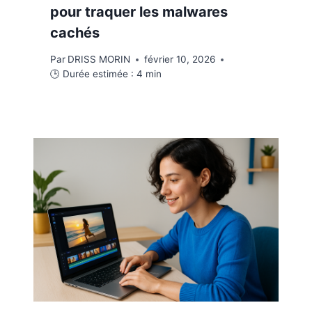
pour traquer les malwares
cachés
Par
DRISS MORIN
février 10, 2026
🕒 Durée estimée :
4
min