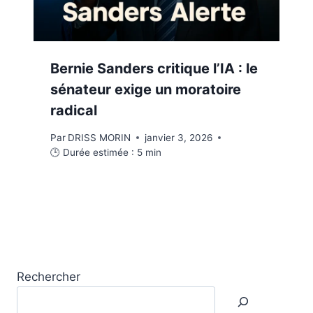
Bernie Sanders critique l’IA : le
sénateur exige un moratoire
radical
Par
DRISS MORIN
janvier 3, 2026
🕒 Durée estimée :
5
min
Rechercher