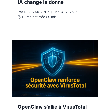
IA change la donne
Par
DRISS MORIN
juillet 14, 2025
🕒 Durée estimée :
9
min
OpenClaw s’allie à VirusTotal