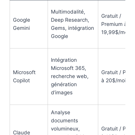
Multimodalité,
Gratuit /
Google
Deep Research,
Premium à
Gemini
Gems, intégration
19,99$/mois
Google
Intégration
Microsoft 365,
Microsoft
Gratuit / Pro
recherche web,
Copilot
à 20$/mois
génération
d’images
Analyse
documents
volumineux,
Gratuit / Pro
Claude