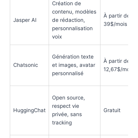
Création de
contenu, modèles
À partir de
Jasper AI
de rédaction,
39$/mois
personnalisation
voix
Génération texte
À partir de
Chatsonic
et images, avatar
12,67$/mois
personnalisé
Open source,
respect vie
HuggingChat
Gratuit
privée, sans
tracking