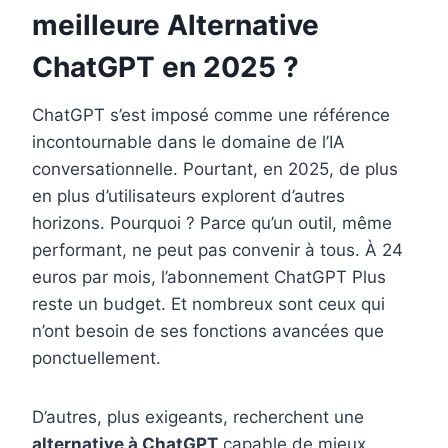
o
e
I
meilleure Alternative
k
s
n
ChatGPT en 2025 ?
t
ChatGPT s’est imposé comme une référence
incontournable dans le domaine de l’IA
conversationnelle. Pourtant, en 2025, de plus
en plus d’utilisateurs explorent d’autres
horizons. Pourquoi ? Parce qu’un outil, même
performant, ne peut pas convenir à tous. À 24
euros par mois, l’abonnement ChatGPT Plus
reste un budget. Et nombreux sont ceux qui
n’ont besoin de ses fonctions avancées que
ponctuellement.
D’autres, plus exigeants, recherchent une
alternative à ChatGPT
capable de mieux