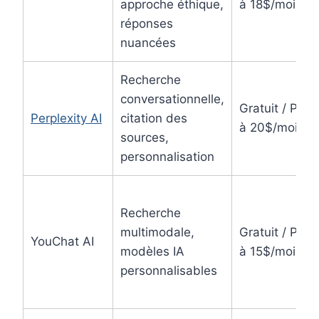
approche éthique,
à 18$/mois
réponses
nuancées
Recherche
conversationnelle,
Gratuit / Pro
Perplexity AI
citation des
à 20$/mois
sources,
personnalisation
Recherche
multimodale,
Gratuit / Pro
YouChat AI
modèles IA
à 15$/mois
personnalisables