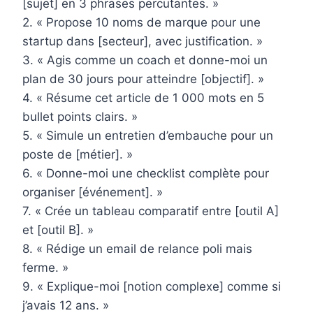
[sujet] en 3 phrases percutantes. »
2. « Propose 10 noms de marque pour une
startup dans [secteur], avec justification. »
3. « Agis comme un coach et donne-moi un
plan de 30 jours pour atteindre [objectif]. »
4. « Résume cet article de 1 000 mots en 5
bullet points clairs. »
5. « Simule un entretien d’embauche pour un
poste de [métier]. »
6. « Donne-moi une checklist complète pour
organiser [événement]. »
7. « Crée un tableau comparatif entre [outil A]
et [outil B]. »
8. « Rédige un email de relance poli mais
ferme. »
9. « Explique-moi [notion complexe] comme si
j’avais 12 ans. »