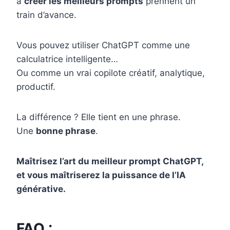
à
créer les meilleurs prompts
prennent un
train d’avance.
Vous pouvez utiliser ChatGPT comme une
calculatrice intelligente…
Ou comme un vrai copilote créatif, analytique,
productif.
La différence ? Elle tient en une phrase.
Une
bonne phrase
.
Maîtrisez l’art du meilleur prompt ChatGPT,
et vous maîtriserez la puissance de l’IA
générative.
FAQ :