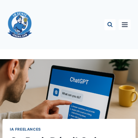
Aller
au
contenu
IA FREELANCES