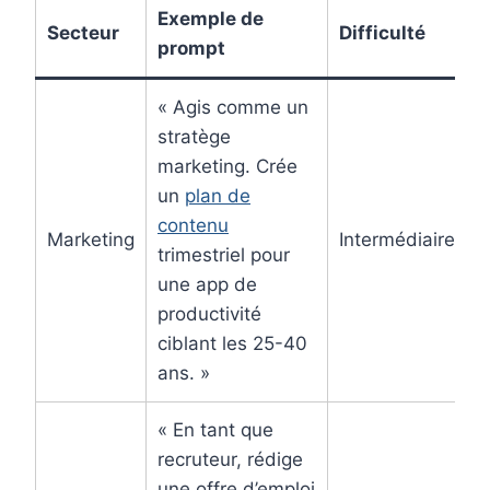
Exemple de
Secteur
Difficulté
prompt
« Agis comme un
stratège
marketing. Crée
un
plan de
contenu
Marketing
Intermédiaire
trimestriel pour
une app de
productivité
ciblant les 25-40
ans. »
« En tant que
recruteur, rédige
une offre d’emploi