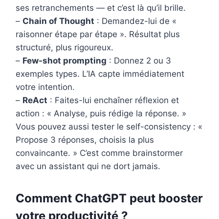
ses retranchements — et c’est là qu’il brille.
–
Chain of Thought
: Demandez-lui de «
raisonner étape par étape ». Résultat plus
structuré, plus rigoureux.
–
Few-shot prompting
: Donnez 2 ou 3
exemples types. L’IA capte immédiatement
votre intention.
–
ReAct
: Faites-lui enchaîner réflexion et
action : « Analyse, puis rédige la réponse. »
Vous pouvez aussi tester le self-consistency : «
Propose 3 réponses, choisis la plus
convaincante. » C’est comme brainstormer
avec un assistant qui ne dort jamais.
Comment ChatGPT peut booster
votre productivité ?