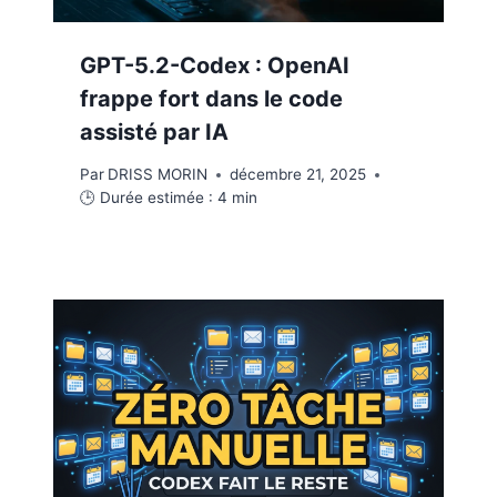
GPT-5.2-Codex : OpenAI
frappe fort dans le code
assisté par IA
Par
DRISS MORIN
décembre 21, 2025
🕒 Durée estimée :
4
min