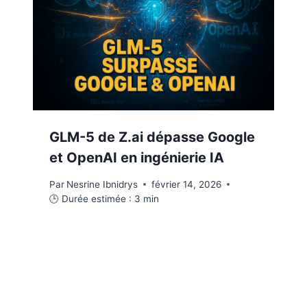
GLM-5 de Z.ai dépasse Google
et OpenAI en ingénierie IA
Par
Nesrine Ibnidrys
février 14, 2026
🕒 Durée estimée :
3
min