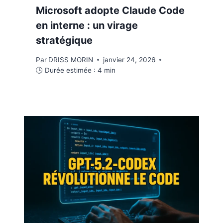
Microsoft adopte Claude Code
en interne : un virage
stratégique
Par
DRISS MORIN
janvier 24, 2026
🕒 Durée estimée :
4
min