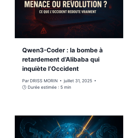
Qwen3-Coder : la bombe à
retardement d’Alibaba qui
inquiète l’Occident
Par
DRISS MORIN
juillet 31, 2025
🕒 Durée estimée :
5
min