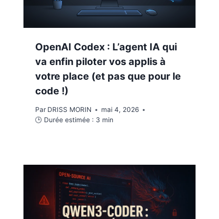
OpenAI Codex : L’agent IA qui
va enfin piloter vos applis à
votre place (et pas que pour le
code !)
Par
DRISS MORIN
mai 4, 2026
🕒 Durée estimée :
3
min