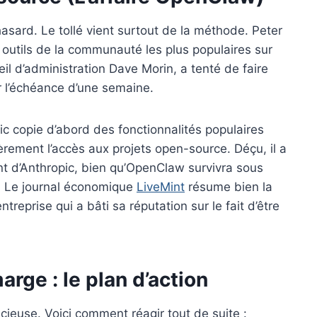
asard. Le tollé vient surtout de la méthode. Peter
 outils de la communauté les plus populaires sur
l d’administration Dave Morin, a tenté de faire
er l’échéance d’une semaine.
c copie d’abord des fonctionnalités populaires
rement l’accès aux projets open-source. Déçu, il a
t d’Anthropic, bien qu’OpenClaw survivra sous
. Le journal économique
LiveMint
résume bien la
ntreprise qui a bâti sa réputation sur le fait d’être
ge : le plan d’action
ncieuse. Voici comment réagir tout de suite :