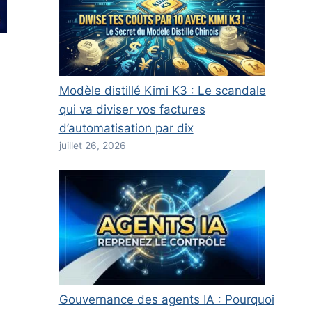
Modèle distillé Kimi K3 : Le scandale
qui va diviser vos factures
d’automatisation par dix
juillet 26, 2026
Gouvernance des agents IA : Pourquoi