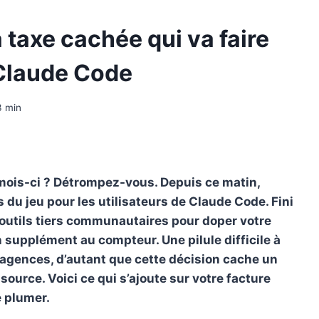
a taxe cachée qui va faire
 Claude Code
3
min
mois-ci ? Détrompez-vous. Depuis ce matin,
 du jeu pour les utilisateurs de Claude Code. Fini
es outils tiers communautaires pour doper votre
 supplément au compteur. Une pilule difficile à
 agences, d’autant que cette décision cache un
ource. Voici ce qui s’ajoute sur votre facture
e plumer.