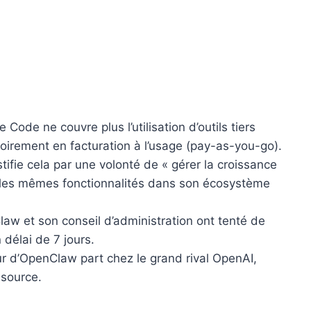
ode ne couvre plus l’utilisation d’outils tiers
rement en facturation à l’usage (pay-as-you-go).
tifie cela par une volonté de « gérer la croissance
e les mêmes fonctionnalités dans son écosystème
aw et son conseil d’administration ont tenté de
délai de 7 jours.
r d’OpenClaw part chez le grand rival OpenAI,
-source.