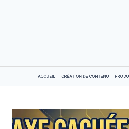
Aller
au
contenu
ACCUEIL
CRÉATION DE CONTENU
PRODU