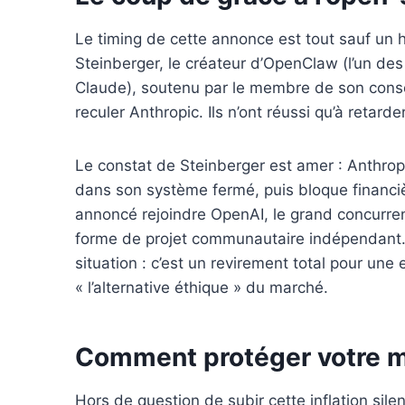
Le timing de cette annonce est tout sauf un h
Steinberger, le créateur d’OpenClaw (l’un des
Claude), soutenu par le membre de son consei
reculer Anthropic. Ils n’ont réussi qu’à retard
Le constat de Steinberger est amer : Anthropi
dans son système fermé, puis bloque financiè
annoncé rejoindre OpenAI, le grand concurren
forme de projet communautaire indépendant
situation : c’est un revirement total pour une e
« l’alternative éthique » du marché.
Comment protéger votre mar
Hors de question de subir cette inflation sile