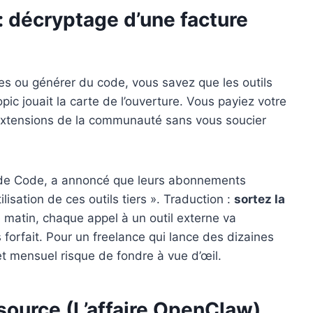
 : décryptage d’une facture
ches ou générer du code, vous savez que les outils
pic jouait la carte de l’ouverture. Vous payiez votre
xtensions de la communauté sans vous soucier
laude Code, a annoncé que leurs abonnements
lisation de ces outils tiers ». Traduction :
sortez la
 matin, chaque appel à un outil externe va
orfait. Pour un freelance qui lance des dizaines
et mensuel risque de fondre à vue d’œil.
source (L’affaire OpenClaw)