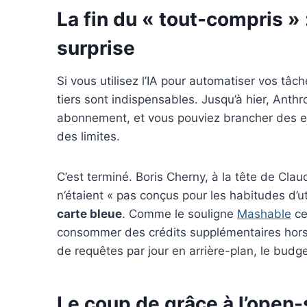
La fin du « tout-compris »
surprise
Si vous utilisez l’IA pour automatiser vos tâ
tiers sont indispensables. Jusqu’à hier, Anthro
abonnement, et vous pouviez brancher des e
des limites.
C’est terminé. Boris Cherny, à la tête de C
n’étaient « pas conçus pour les habitudes d’uti
carte bleue
. Comme le souligne
Mashable
ce
consommer des crédits supplémentaires hors f
de requêtes par jour en arrière-plan, le budg
Le coup de grâce à l’open-