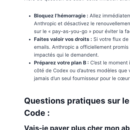
Bloquez l’hémorragie :
Allez immédiatem
Anthropic et désactivez le renouvellement
sur le « pay-as-you-go » pour éviter la fa
Faites valoir vos droits :
Si votre flux de
emails. Anthropic a officiellement pro
impactés qui le demandent.
Préparez votre plan B :
C’est le moment i
côté de Codex ou d’autres modèles qu
jamais d’un seul fournisseur pour le cœur 
Questions pratiques sur l
Code :
Vais-je payer plus cher mon a