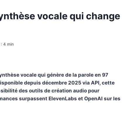
ynthèse vocale qui change
 :
4
min
nthèse vocale qui génère de la parole en 97
Disponible depuis décembre 2025 via API, cette
ibilité des outils de création audio pour
rmances surpassent ElevenLabs et OpenAI sur les