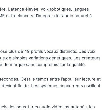
ère. Latence élevée, voix robotiques, langues
E et freelancers d’intégrer de l’audio naturel à
 plus de 49 profils vocaux distincts. Des voix
 que de simples variations génériques. Les créateurs
ité de marque sans compromis sur la qualité.
secondes. C’est le temps entre l’appui sur lecture et
 devient fluide. Les systèmes concurrents oscillent
uels, les sous-titres audio vidéo instantanés, les