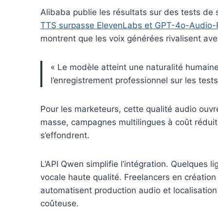
Alibaba publie les résultats sur des tests de s
TTS surpasse ElevenLabs et GPT-4o-Audio-
montrent que les voix générées rivalisent av
« Le modèle atteint une naturalité humaine
l’enregistrement professionnel sur les tests 
Pour les marketeurs, cette qualité audio ouv
masse, campagnes multilingues à coût réduit
s’effondrent.
L’API Qwen simplifie l’intégration. Quelques 
vocale haute qualité. Freelancers en créatio
automatisent production audio et localisation 
coûteuse.