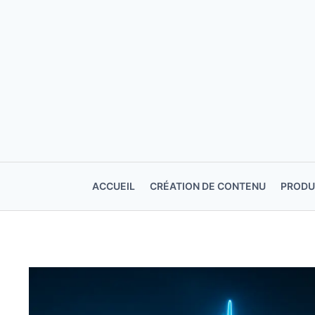
Aller
au
contenu
ACCUEIL
CRÉATION DE CONTENU
PRODU