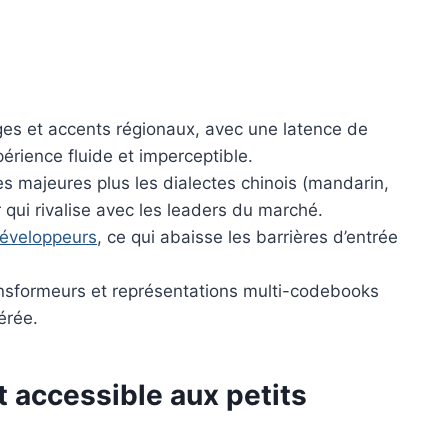
es et accents régionaux, avec une latence de
érience fluide et imperceptible.
es majeures plus les dialectes chinois (mandarin,
 qui rivalise avec les leaders du marché.
développeurs
, ce qui abaisse les barrières d’entrée
ansformeurs et représentations multi-codebooks
érée.
 accessible aux petits