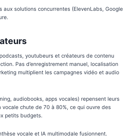
s aux solutions concurrentes (ElevenLabs, Google
ure.
éateurs
 podcasts, youtubeurs et créateurs de contenu
tion. Pas d’enregistrement manuel, localisation
keting multiplient les campagnes vidéo et audio
rning, audiobooks, apps vocales) repensent leurs
 vocale chute de 70 à 80%, ce qui ouvre des
x petits budgets.
thèse vocale et IA multimodale fusionnent.