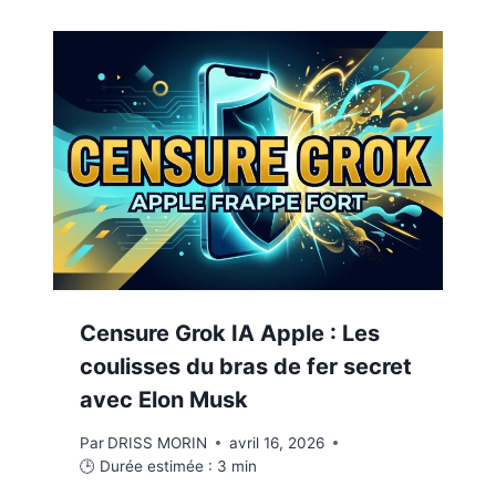
Censure Grok IA Apple : Les
coulisses du bras de fer secret
avec Elon Musk
Par
DRISS MORIN
avril 16, 2026
🕒 Durée estimée :
3
min