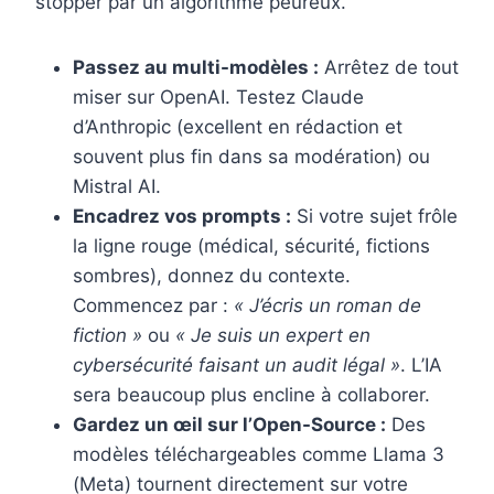
stopper par un algorithme peureux.
Passez au multi-modèles :
Arrêtez de tout
miser sur OpenAI. Testez Claude
d’Anthropic (excellent en rédaction et
souvent plus fin dans sa modération) ou
Mistral AI.
Encadrez vos prompts :
Si votre sujet frôle
la ligne rouge (médical, sécurité, fictions
sombres), donnez du contexte.
Commencez par :
« J’écris un roman de
fiction »
ou
« Je suis un expert en
cybersécurité faisant un audit légal »
. L’IA
sera beaucoup plus encline à collaborer.
Gardez un œil sur l’Open-Source :
Des
modèles téléchargeables comme Llama 3
(Meta) tournent directement sur votre