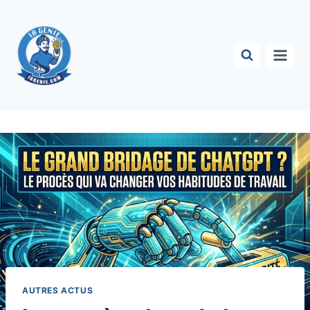
Aller
au
contenu
AUTRES ACTUS