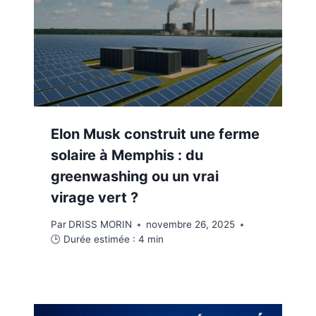
Elon Musk construit une ferme
solaire à Memphis : du
greenwashing ou un vrai
virage vert ?
Par
DRISS MORIN
novembre 26, 2025
🕒 Durée estimée :
4
min