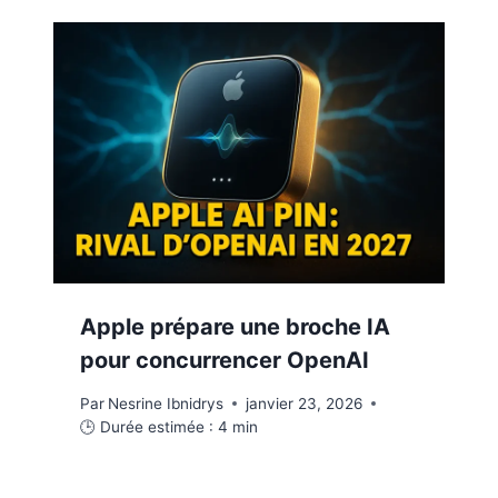
Apple prépare une broche IA
pour concurrencer OpenAI
Par
Nesrine Ibnidrys
janvier 23, 2026
🕒 Durée estimée :
4
min