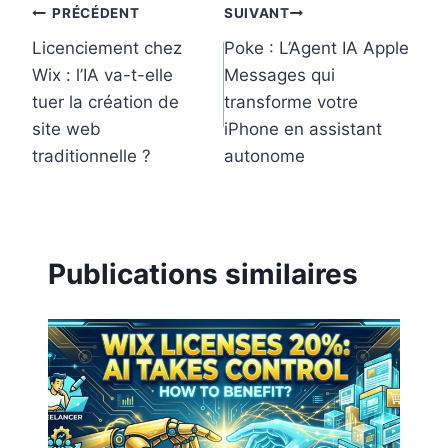
t
Navigation
PRÉCÉDENT
SUIVANT
Licenciement chez
Poke : L’Agent IA Apple
de
Wix : l’IA va-t-elle
Messages qui
l’article
tuer la création de
transforme votre
site web
iPhone en assistant
traditionnelle ?
autonome
Publications similaires