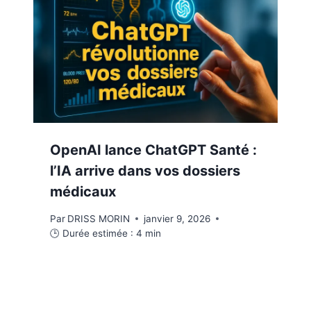
OpenAI lance ChatGPT Santé :
l’IA arrive dans vos dossiers
médicaux
Par
DRISS MORIN
janvier 9, 2026
🕒 Durée estimée :
4
min