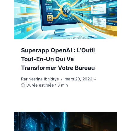
Superapp OpenAI : L’Outil
Tout-En-Un Qui Va
Transformer Votre Bureau
Par
Nesrine Ibnidrys
mars 23, 2026
🕒 Durée estimée :
3
min