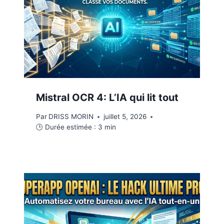
Mistral OCR 4: L’IA qui lit tout
Par
DRISS MORIN
juillet 5, 2026
🕒 Durée estimée :
3
min