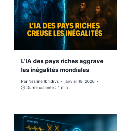
L’IA des pays riches aggrave
les inégalités mondiales
Par
Nesrine Ibnidrys
janvier 18, 2026
🕒 Durée estimée :
4
min