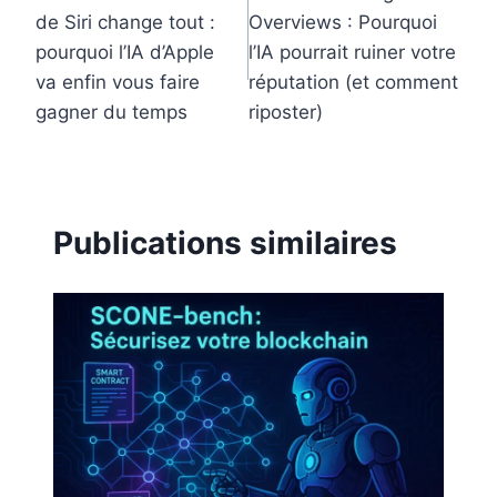
de
de Siri change tout :
Overviews : Pourquoi
l’article
pourquoi l’IA d’Apple
l’IA pourrait ruiner votre
va enfin vous faire
réputation (et comment
gagner du temps
riposter)
Publications similaires