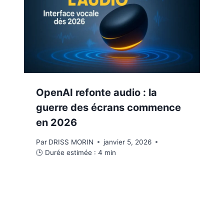
OpenAI refonte audio : la
guerre des écrans commence
en 2026
Par
DRISS MORIN
janvier 5, 2026
🕒 Durée estimée :
4
min