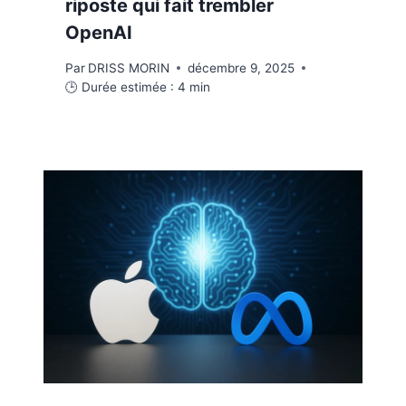
riposte qui fait trembler
OpenAI
Par
DRISS MORIN
décembre 9, 2025
🕒 Durée estimée :
4
min