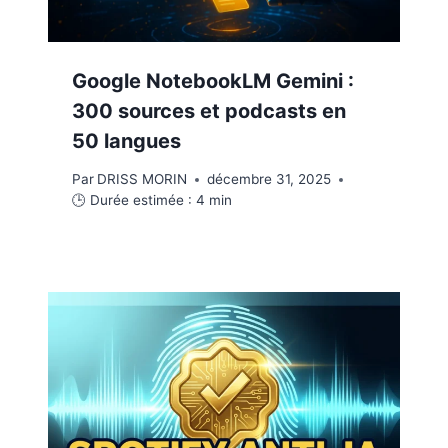
Google NotebookLM Gemini :
300 sources et podcasts en
50 langues
Par
DRISS MORIN
décembre 31, 2025
🕒 Durée estimée :
4
min