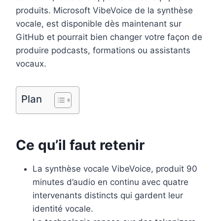
o
e
I
produits. Microsoft VibeVoice de la synthèse
k
s
n
vocale, est disponible dès maintenant sur
t
GitHub et pourrait bien changer votre façon de
produire podcasts, formations ou assistants
vocaux.
Plan
Ce qu’il faut retenir
La synthèse vocale VibeVoice, produit 90
minutes d’audio en continu avec quatre
intervenants distincts qui gardent leur
identité vocale.