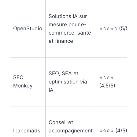
Solutions IA sur
mesure pour e-
OpenStudio
⭐⭐⭐⭐⭐ (5/5)
commerce, santé
et finance
SEO, SEA et
SEO
⭐⭐⭐⭐
optimisation via
Monkey
(4.5/5)
IA
Conseil et
Ipanemads
accompagnement
⭐⭐⭐⭐ (4/5)