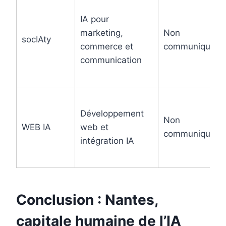
IA pour
marketing,
Non
socIAty
commerce et
communiqué
communication
Développement
Non
WEB IA
web et
communiqué
intégration IA
Conclusion : Nantes,
capitale humaine de l’IA