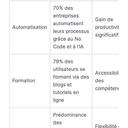
70% des
entreprises
Gain de
automatisent
Automatisation
productivité
leurs processus
significatif
grâce au No
Code et à l’IA
79% des
utilisateurs se
Accessibilité
forment via des
Formation
des
blogs et
compétences
tutoriels en
ligne
Prédominance
des
Flexibilité et