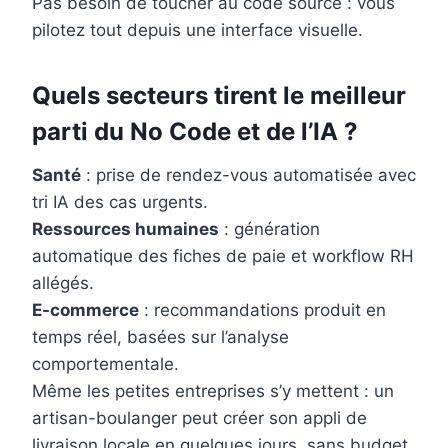
Pas besoin de toucher au code source : vous
pilotez tout depuis une interface visuelle.
Quels secteurs tirent le meilleur
parti du No Code et de l’IA ?
Santé
: prise de rendez-vous automatisée avec
tri IA des cas urgents.
Ressources humaines
: génération
automatique des fiches de paie et workflow RH
allégés.
E-commerce
: recommandations produit en
temps réel, basées sur l’analyse
comportementale.
Même les petites entreprises s’y mettent : un
artisan-boulanger peut créer son appli de
livraison locale en quelques jours, sans budget