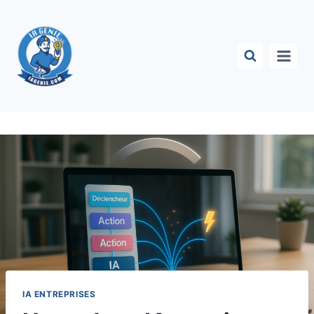
Aller
au
contenu
IA ENTREPRISES