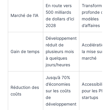
En route vers
Transformatio
500 milliards
profonde des
Marché de l’IA
de dollars d’ici
modèles
2028
d’affaires
Développement
réduit de
Accélération 
Gain de temps
plusieurs mois
la mise sur le
à quelques
marché
jours/heures
Jusqu’à 70%
d’économies
Accessibilité
Réduction des
sur les coûts
pour les PME 
coûts
de
startups
développement