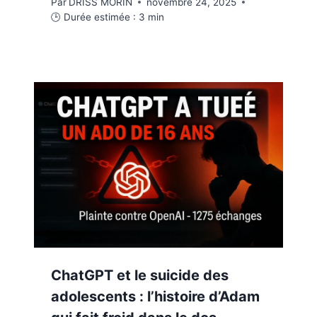
Par
DRISS MORIN
novembre 24, 2025
🕒 Durée estimée :
3
min
ChatGPT et le suicide des
adolescents : l’histoire d’Adam