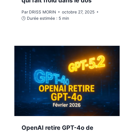
qui fait froid dans le dos
Par
DRISS MORIN
octobre 27, 2025
🕒 Durée estimée :
5
min
OpenAI retire GPT-4o de