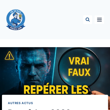
Aller
au
contenu
AUTRES ACTUS