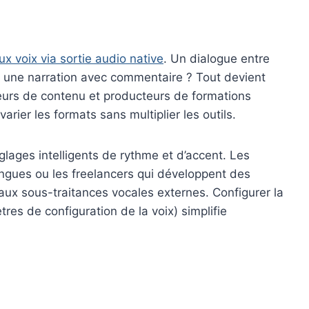
x voix via sortie audio native
. Un dialogue entre
 une narration avec commentaire ? Tout devient
eurs de contenu et producteurs de formations
arier les formats sans multiplier les outils.
ages intelligents de rythme et d’accent. Les
ngues ou les freelancers qui développent des
ux sous-traitances vocales externes. Configurer la
es de configuration de la voix) simplifie