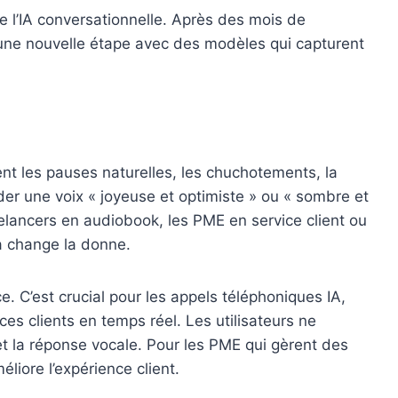
e l’IA conversationnelle. Après des mois de
 une nouvelle étape avec des modèles qui capturent
t les pauses naturelles, les chuchotements, la
er une voix « joyeuse et optimiste » ou « sombre et
elancers en audiobook, les PME en service client ou
a change la donne.
e. C’est crucial pour les appels téléphoniques IA,
es clients en temps réel. Les utilisateurs ne
et la réponse vocale. Pour les PME qui gèrent des
éliore l’expérience client.