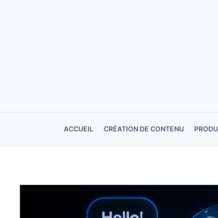
Aller
au
contenu
ACCUEIL
CRÉATION DE CONTENU
PRODU