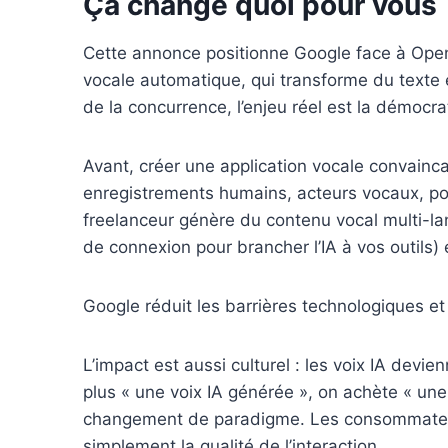
Ça change quoi pour vous
Cette annonce positionne Google face à Open
vocale automatique, qui transforme du texte 
de la concurrence, l’enjeu réel est la démocrat
Avant, créer une application vocale convain
enregistrements humains, acteurs vocaux, po
freelanceur génère du contenu vocal multi-lan
de connexion pour brancher l’IA à vos outils)
Google réduit les barrières technologiques et 
L’impact est aussi culturel : les voix IA devie
plus « une voix IA générée », on achète « une
changement de paradigme. Les consommateurs
simplement la qualité de l’interaction.