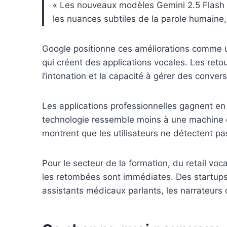
« Les nouveaux modèles Gemini 2.5 Flash e
les nuances subtiles de la parole humaine,
Google positionne ces améliorations comme 
qui créent des applications vocales. Les reto
l’intonation et la capacité à gérer des conve
Les applications professionnelles gagnent en 
technologie ressemble moins à une machine et 
montrent que les utilisateurs ne détectent pas
Pour le secteur de la formation, du retail voc
les retombées sont immédiates. Des startups 
assistants médicaux parlants, les narrateurs d