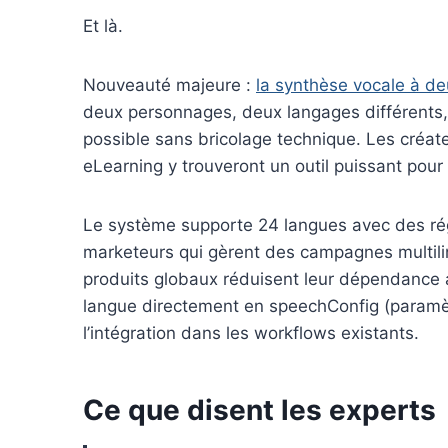
Et là.
Nouveauté majeure :
la synthèse vocale à deu
deux personnages, deux langages différents,
possible sans bricolage technique. Les créat
eLearning y trouveront un outil puissant pour v
Le système supporte 24 langues avec des régl
marketeurs qui gèrent des campagnes multili
produits globaux réduisent leur dépendance a
langue directement en speechConfig (paramètr
l’intégration dans les workflows existants.
Ce que disent les experts