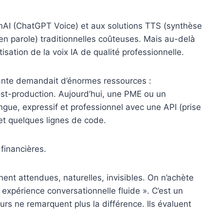
AI (ChatGPT Voice) et aux solutions TTS (synthèse
en parole) traditionnelles coûteuses. Mais au-delà
isation de la voix IA de qualité professionnelle.
cante demandait d’énormes ressources :
st-production. Aujourd’hui, une PME ou un
gue, expressif et professionnel avec une API (prise
 et quelques lignes de code.
financières.
nnent attendues, naturelles, invisibles. On n’achète
 expérience conversationnelle fluide ». C’est un
 ne remarquent plus la différence. Ils évaluent