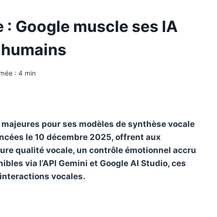
 : Google muscle ses IA
 humains
imée :
4
min
s majeures pour ses modèles de synthèse vocale
lancées le 10 décembre 2025, offrent aux
ure qualité vocale, un contrôle émotionnel accru
nibles via l’API Gemini et Google AI Studio, ces
interactions vocales.