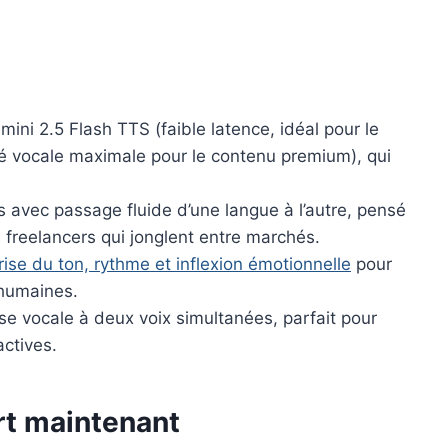
mini 2.5 Flash TTS (faible latence, idéal pour le
té vocale maximale pour le contenu premium), qui
 avec passage fluide d’une langue à l’autre, pensé
s freelancers qui jonglent entre marchés.
rise du ton, rythme et inflexion émotionnelle
pour
 humaines.
se vocale à deux voix simultanées, parfait pour
actives.
rt maintenant