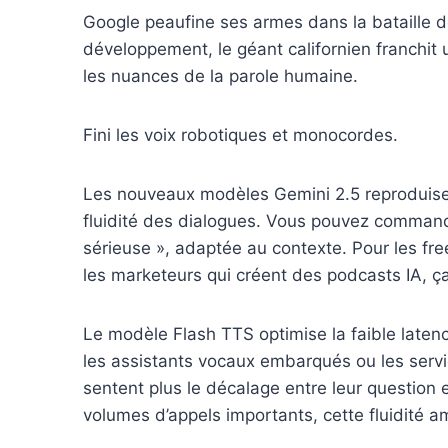
Google peaufine ses armes dans la bataille d
développement, le géant californien franchit
les nuances de la parole humaine.
Fini les voix robotiques et monocordes.
Les nouveaux modèles Gemini 2.5 reproduisen
fluidité des dialogues. Vous pouvez command
sérieuse », adaptée au contexte. Pour les fre
les marketeurs qui créent des podcasts IA, ç
Le modèle Flash TTS optimise la faible latenc
les assistants vocaux embarqués ou les servic
sentent plus le décalage entre leur question 
volumes d’appels importants, cette fluidité am