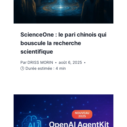
ScienceOne : le pari chinois qui
bouscule la recherche
scientifique
Par
DRISS MORIN
août 6, 2025
🕒 Durée estimée :
4
min