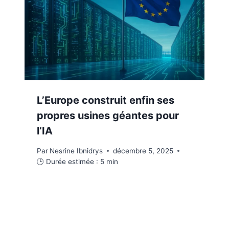
L’Europe construit enfin ses
propres usines géantes pour
l’IA
Par
Nesrine Ibnidrys
décembre 5, 2025
🕒 Durée estimée :
5
min