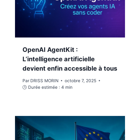
OpenAI AgentKit :
L’intelligence artificielle
devient enfin accessible à tous
Par
DRISS MORIN
octobre 7, 2025
🕒 Durée estimée :
4
min