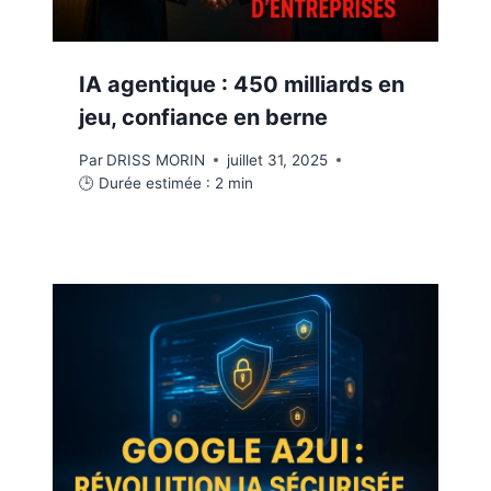
IA agentique : 450 milliards en
jeu, confiance en berne
Par
DRISS MORIN
juillet 31, 2025
🕒 Durée estimée :
2
min