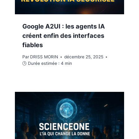
Google A2UI : les agents IA
créent enfin des interfaces
fiables
Par
DRISS MORIN
décembre 25, 2025
🕒 Durée estimée :
4
min