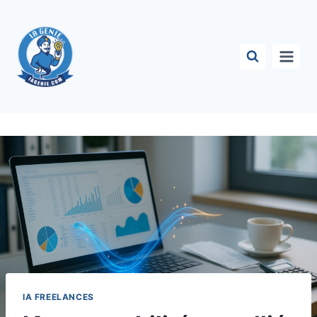
Aller
au
contenu
IA FREELANCES