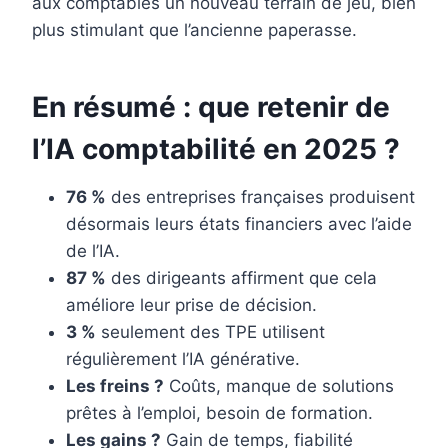
aux comptables un nouveau terrain de jeu, bien
plus stimulant que l’ancienne paperasse.
En résumé : que retenir de
l’IA comptabilité en 2025 ?
76 %
des entreprises françaises produisent
désormais leurs états financiers avec l’aide
de l’IA.
87 %
des dirigeants affirment que cela
améliore leur prise de décision.
3 %
seulement des TPE utilisent
régulièrement l’IA générative.
Les freins ?
Coûts, manque de solutions
prêtes à l’emploi, besoin de formation.
Les gains ?
Gain de temps, fiabilité