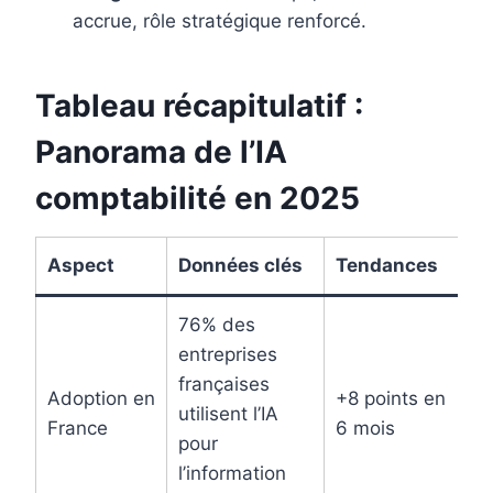
accrue, rôle stratégique renforcé.
Tableau récapitulatif :
Panorama de l’IA
comptabilité en 2025
Aspect
Données clés
Tendances
S
76% des
entreprises
françaises
Adoption en
+8 points en
K
utilisent l’IA
France
6 mois
2
pour
l’information