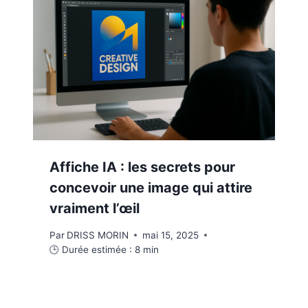
Affiche IA : les secrets pour
concevoir une image qui attire
vraiment l’œil
Par
DRISS MORIN
mai 15, 2025
🕒 Durée estimée :
8
min