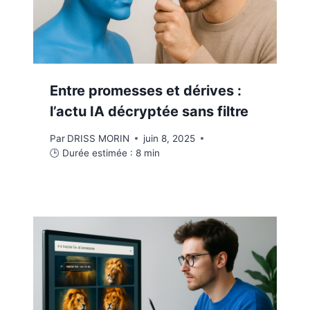
Entre promesses et dérives :
l’actu IA décryptée sans filtre
Par
DRISS MORIN
juin 8, 2025
🕒 Durée estimée :
8
min