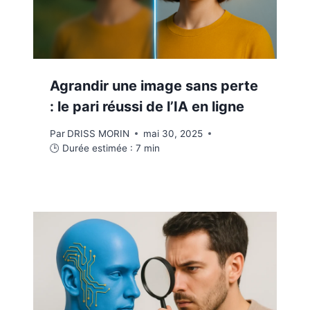
Agrandir une image sans perte
: le pari réussi de l’IA en ligne
Par
DRISS MORIN
mai 30, 2025
🕒 Durée estimée :
7
min