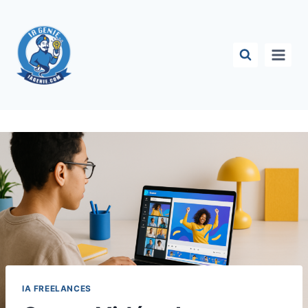
Aller
au
contenu
IA FREELANCES