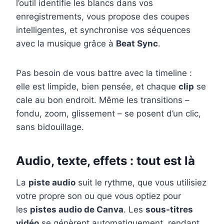
l’outil identifie les blancs dans vos
enregistrements, vous propose des coupes
intelligentes, et synchronise vos séquences
avec la musique grâce à
Beat Sync
.
Pas besoin de vous battre avec la timeline :
elle est limpide, bien pensée, et chaque
clip
se
cale au bon endroit. Même les transitions –
fondu, zoom, glissement – se posent d’un clic,
sans bidouillage.
Audio, texte, effets : tout est là
La
piste audio
suit le rythme, que vous utilisiez
votre propre son ou que vous optiez pour
les
pistes audio de Canva
. Les
sous-titres
vidéo
se génèrent automatiquement, rendant