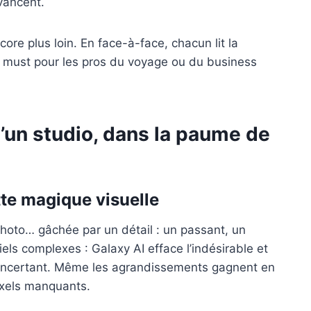
vancent.
re plus loin. En face-à-face, chacun lit la
n must pour les pros du voyage ou du business
’un studio, dans la paume de
tte magique visuelle
oto… gâchée par un détail : un passant, un
els complexes : Galaxy AI efface l’indésirable et
éconcertant. Même les agrandissements gagnent en
pixels manquants.