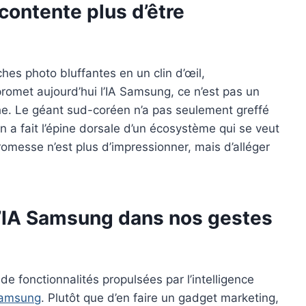
contente plus d’être
hes photo bluffantes en un clin d’œil,
romet aujourd’hui l’IA Samsung, ce n’est pas un
oche. Le géant sud-coréen n’a pas seulement greffé
l en a fait l’épine dorsale d’un écosystème qui se veut
 promesse n’est plus d’impressionner, mais d’alléger
 l’IA Samsung dans nos gestes
e fonctionnalités propulsées par l’intelligence
amsung
. Plutôt que d’en faire un gadget marketing,