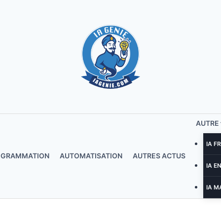
AUTRE
IA F
OGRAMMATION
AUTOMATISATION
AUTRES ACTUS
IA E
IA M