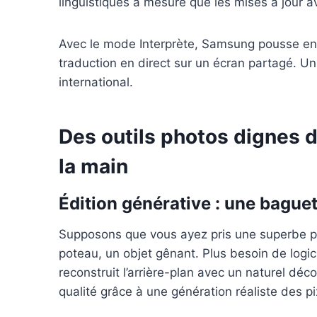
linguistiques à mesure que les mises à jour a
Avec le mode Interprète, Samsung pousse enco
traduction en direct sur un écran partagé. U
international.
Des outils photos dignes d
la main
Édition générative : une bague
Supposons que vous ayez pris une superbe ph
poteau, un objet gênant. Plus besoin de logici
reconstruit l’arrière-plan avec un naturel d
qualité grâce à une génération réaliste des 