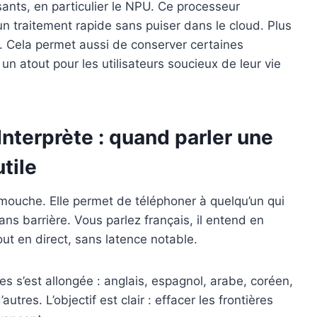
ants, en particulier le NPU. Ce processeur
 un traitement rapide sans puiser dans le cloud. Plus
de. Cela permet aussi de conserver certaines
un atout pour les utilisateurs soucieux de leur vie
Interprète : quand parler une
tile
t mouche. Elle permet de téléphoner à quelqu’un qui
ans barrière. Vous parlez français, il entend en
out en direct, sans latence notable.
es s’est allongée : anglais, espagnol, arabe, coréen,
utres. L’objectif est clair : effacer les frontières