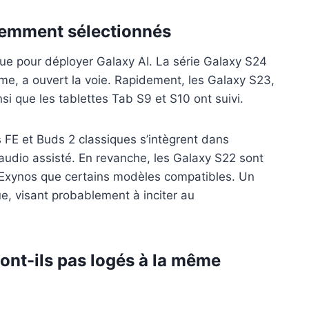
igemment sélectionnés
ue pour déployer Galaxy AI. La série Galaxy S24
mme, a ouvert la voie. Rapidement, les Galaxy S23,
nsi que les tablettes Tab S9 et S10 ont suivi.
FE et Buds 2 classiques s’intègrent dans
’audio assisté. En revanche, les Galaxy S22 sont
 Exynos que certains modèles compatibles. Un
e, visant probablement à inciter au
ont-ils pas logés à la même