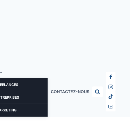
REELANCES
CONTACTEZ-NOUS
NTREPRISES
ARKETING