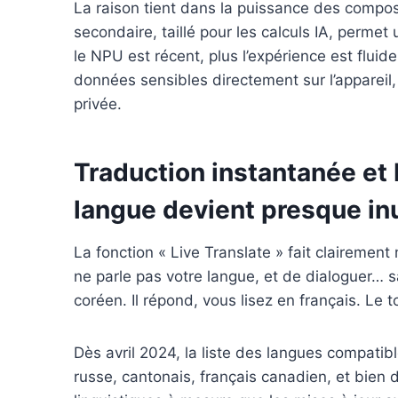
La raison tient dans la puissance des compos
secondaire, taillé pour les calculs IA, permet
le NPU est récent, plus l’expérience est flui
données sensibles directement sur l’appareil, 
privée.
Traduction instantanée et 
langue devient presque inu
La fonction « Live Translate » fait clairemen
ne parle pas votre langue, et de dialoguer… s
coréen. Il répond, vous lisez en français. Le t
Dès avril 2024, la liste des langues compatibl
russe, cantonais, français canadien, et bien d’a