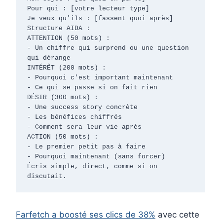
Pour qui : [votre lecteur type]

Je veux qu'ils : [fassent quoi après]

Structure AIDA :

ATTENTION (50 mots) :

- Un chiffre qui surprend ou une question 
qui dérange

INTÉRÊT (200 mots) :

- Pourquoi c'est important maintenant

- Ce qui se passe si on fait rien

DÉSIR (300 mots) :

- Une success story concrète

- Les bénéfices chiffrés

- Comment sera leur vie après

ACTION (50 mots) :

- Le premier petit pas à faire

- Pourquoi maintenant (sans forcer)

Écris simple, direct, comme si on 
discutait.
Farfetch a boosté ses clics de 38%
avec cette