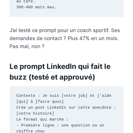
au café.

300-400 mots max.
J’ai testé ce prompt pour un coach sportif. Ses
demandes de contact ? Plus 47% en un mois.
Pas mal, non ?
Le prompt LinkedIn qui fait le
buzz (testé et approuvé)
Contexte : Je suis [votre job] et j'aide 
[qui] à [faire quoi]

Crée un post LinkedIn sur cette anecdote : 
[votre histoire]

Le format qui marche :

- Première ligne : une question ou un 
chiffre choc
