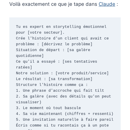
Voilà exactement ce que je tape dans
Claude
:
Tu es expert en storytelling émotionnel 
pour [votre secteur].

Crée l'histoire d'un client qui avait ce 
problème : [décrivez le problème]

Situation de départ : [sa galère 
quotidienne]

Ce qu'il a essayé : [ses tentatives 
ratées]

Notre solution : [votre produit/service]

Le résultat : [sa transformation]

Structure l'histoire comme ça :

1. Une phrase d'accroche qui fait tilt

2. Sa galère (avec des détails qu'on peut 
visualiser)

3. Le moment où tout bascule

4. Sa vie maintenant (chiffres + ressenti)

5. Une invitation naturelle à faire pareil

Écris comme si tu racontais ça à un pote 