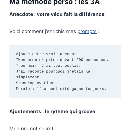
Ma méthode perso : les 3A
Anecdote : votre vécu fait la différence
Voici comment j’enrichis mes
prompts
:
Ajoute cette vraie anecdote :

"Mon premier pitch devant 200 personnes.

Trou noir. J'ai tout oublié.

J'ai raconté pourquoi j'étais là, 
simplement.

Standing ovation.

Morale : l'authenticité gagne toujours."
Ajustements : le rythme qui groove
Mon prompt secret :