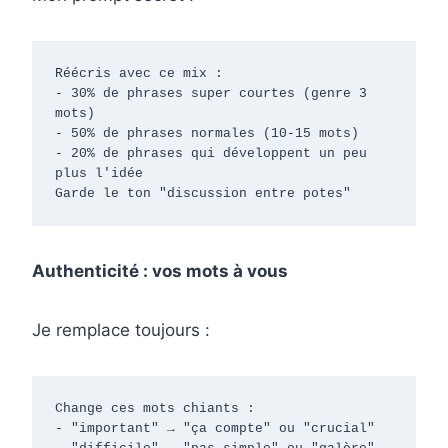
Réécris avec ce mix :

- 30% de phrases super courtes (genre 3 
mots)

- 50% de phrases normales (10-15 mots)

- 20% de phrases qui développent un peu 
plus l'idée

Garde le ton "discussion entre potes"
Authenticité : vos mots à vous
Je remplace toujours :
Change ces mots chiants :

- "important" → "ça compte" ou "crucial"
