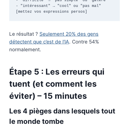
- "difficile" → "pas simple" ou "galère"

- "intéressant" → "cool" ou "pas mal"

[mettez vos expressions persos]
Le résultat ?
Seulement 20% des gens
détectent que c’est de l’IA
. Contre 54%
normalement.
Étape 5 : Les erreurs qui
tuent (et comment les
éviter) – 15 minutes
Les 4 pièges dans lesquels tout
le monde tombe