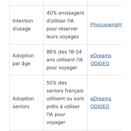
40% envisagent
Intention
d’utiliser l’IA
Phocuswright
d’usage
pour réserver
leurs voyages
86% des 18-24
Adoption
eDreams
ans utilisent l’IA
par âge
ODIGEO
pour voyager
50% des
seniors français
Adoption
utilisent ou sont
eDreams
seniors
prêts à utiliser
ODIGEO
l’IA pour
voyager