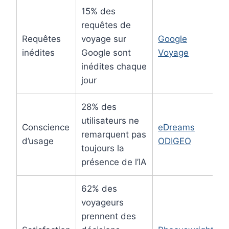
15% des
requêtes de
Requêtes
voyage sur
Google
inédites
Google sont
Voyage
inédites chaque
jour
28% des
utilisateurs ne
Conscience
eDreams
remarquent pas
d’usage
ODIGEO
toujours la
présence de l’IA
62% des
voyageurs
prennent des