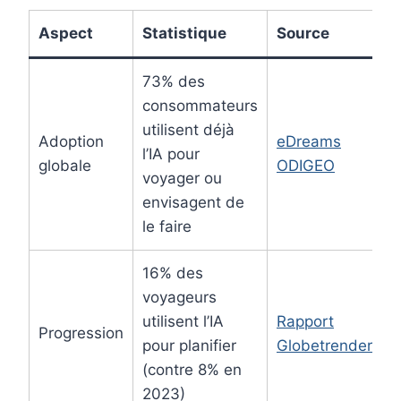
Aspect
Statistique
Source
73% des
consommateurs
utilisent déjà
Adoption
eDreams
l’IA pour
globale
ODIGEO
voyager ou
envisagent de
le faire
16% des
voyageurs
utilisent l’IA
Rapport
Progression
pour planifier
Globetrender
(contre 8% en
2023)