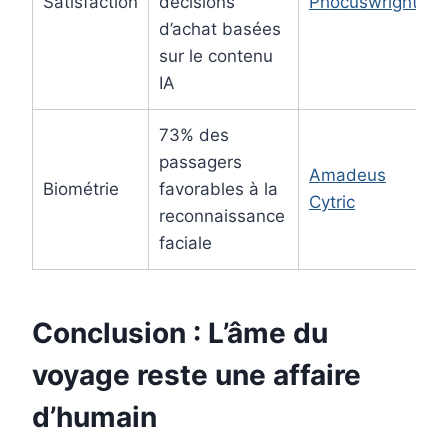
Satisfaction
décisions
Phocuswright
d’achat basées
sur le contenu
IA
73% des
passagers
Amadeus
Biométrie
favorables à la
Cytric
reconnaissance
faciale
Conclusion : L’âme du
voyage reste une affaire
d’humain