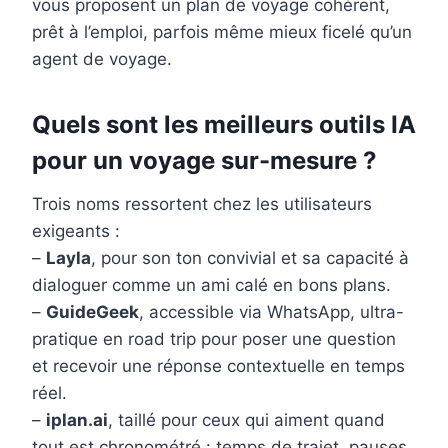
vous proposent un plan de voyage cohérent,
prêt à l’emploi, parfois même mieux ficelé qu’un
agent de voyage.
Quels sont les meilleurs outils IA
pour un voyage sur-mesure ?
Trois noms ressortent chez les utilisateurs
exigeants :
–
Layla
, pour son ton convivial et sa capacité à
dialoguer comme un ami calé en bons plans.
–
GuideGeek
, accessible via WhatsApp, ultra-
pratique en road trip pour poser une question
et recevoir une réponse contextuelle en temps
réel.
–
iplan.ai
, taillé pour ceux qui aiment quand
tout est chronométré : temps de trajet, pauses,