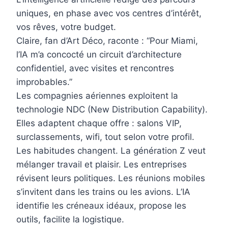
uniques, en phase avec vos centres d’intérêt,
vos rêves, votre budget.
Claire, fan d’Art Déco, raconte : “Pour Miami,
l’IA m’a concocté un circuit d’architecture
confidentiel, avec visites et rencontres
improbables.”
Les compagnies aériennes exploitent la
technologie NDC (New Distribution Capability).
Elles adaptent chaque offre : salons VIP,
surclassements, wifi, tout selon votre profil.
Les habitudes changent. La génération Z veut
mélanger travail et plaisir. Les entreprises
révisent leurs politiques. Les réunions mobiles
s’invitent dans les trains ou les avions. L’IA
identifie les créneaux idéaux, propose les
outils, facilite la logistique.