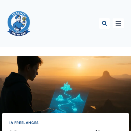
Aller
au
contenu
IA FREELANCES