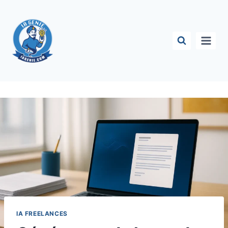
Aller
au
contenu
IA FREELANCES