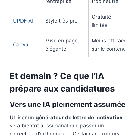
l’entreprise
trop neutre
Gratuité
UPDF AI
Style très pro
limitée
Mise en page
Moins efficace
Canva
élégante
sur le contenu
Et demain ? Ce que l’IA
prépare aux candidatures
Vers une IA pleinement assumée
Utiliser un
générateur de lettre de motivation
sera bientôt aussi banal que passer un
correcteur d’orthographe. Certains recruteurs