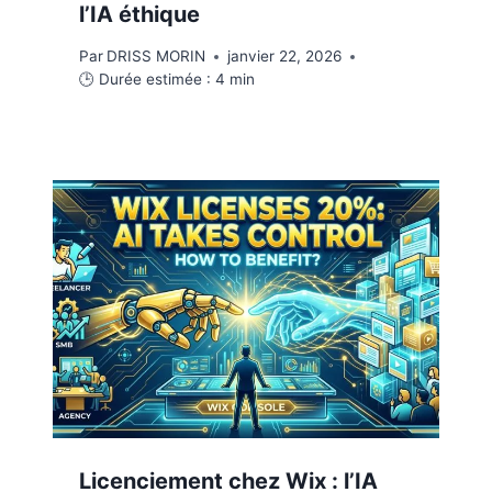
l’IA éthique
Par
DRISS MORIN
janvier 22, 2026
🕒 Durée estimée :
4
min
Licenciement chez Wix : l’IA