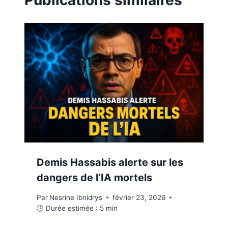
Publications similaires
Demis Hassabis alerte sur les
dangers de l’IA mortels
Par
Nesrine Ibnidrys
février 23, 2026
🕒 Durée estimée :
5
min