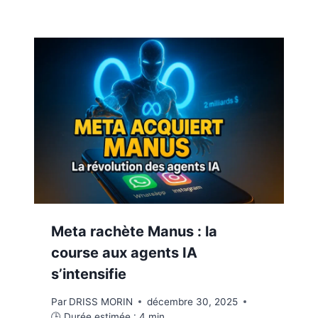
Meta rachète Manus : la
course aux agents IA
s’intensifie
Par
DRISS MORIN
décembre 30, 2025
🕒 Durée estimée :
4
min