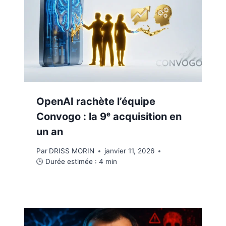
OpenAI rachète l’équipe
Convogo : la 9ᵉ acquisition en
un an
Par
DRISS MORIN
janvier 11, 2026
🕒 Durée estimée :
4
min