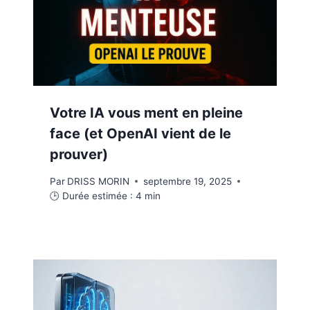
Votre IA vous ment en pleine
face (et OpenAI vient de le
prouver)
Par
DRISS MORIN
septembre 19, 2025
🕒 Durée estimée :
4
min