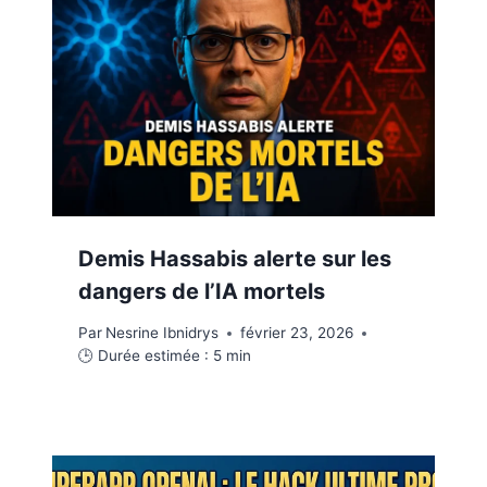
Demis Hassabis alerte sur les
dangers de l’IA mortels
Par
Nesrine Ibnidrys
février 23, 2026
🕒 Durée estimée :
5
min