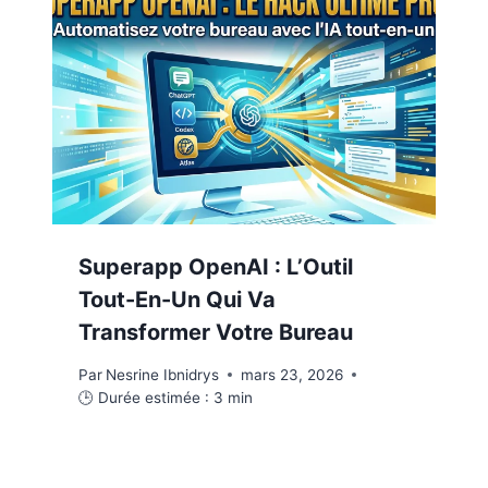
Superapp OpenAI : L’Outil
Tout-En-Un Qui Va
Transformer Votre Bureau
Par
Nesrine Ibnidrys
mars 23, 2026
🕒 Durée estimée :
3
min