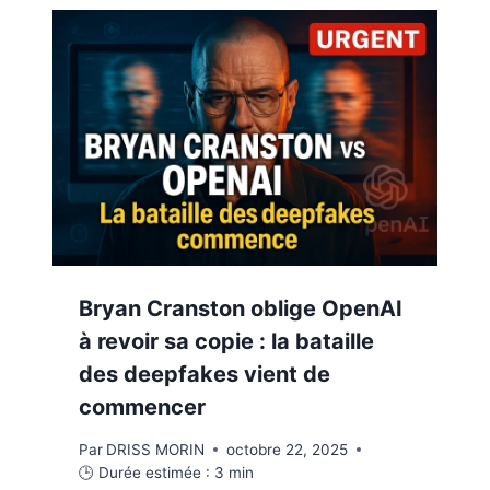
Bryan Cranston oblige OpenAI
à revoir sa copie : la bataille
des deepfakes vient de
commencer
Par
DRISS MORIN
octobre 22, 2025
🕒 Durée estimée :
3
min