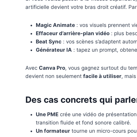
artificielle devient votre bras droit créatif. Pa
Magic Animate
: vos visuels prennent vi
Effaceur d’arrière-plan vidéo
: plus beso
Beat Sync
: vos scènes s’adaptent auto
Générateur IA
: tapez un prompt, obtene
Avec
Canva Pro
, vous gagnez surtout du te
devient non seulement
facile à utiliser
, mais
Des cas concrets qui parle
Une PME
crée une vidéo de présentation
transition fluide et fond sonore calibré.
Un formateur
tourne un micro-cours pour