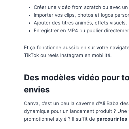
Créer une vidéo from scratch ou avec un 
Importer vos clips, photos et logos perso
Ajouter des titres animés, effets visuels,
Enregistrer en MP4 ou publier directemen
Et ça fonctionne aussi bien sur votre navigat
TikTok ou reels Instagram en mobilité.
Des modèles vidéo pour tou
envies
Canva, c’est un peu la caverne d’Ali Baba de
dynamique pour un lancement produit ? Une vi
promotionnel stylé ? Il suffit de
parcourir le