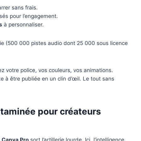
rer sans frais.
és pour l’engagement.
s
à personnaliser.
nie (500 000 pistes audio dont 25 000 sous licence
z votre police, vos couleurs, vos animations.
e à être publiée en un clin d’œil. Le tout sans
vitaminée pour créateurs
,
Canva Pro
sort l’artillerie lourde. Ici, l’intelligence