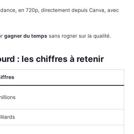
ndance, en 720p, directement depuis Canva, avec
ur
gagner du temps
sans rogner sur la qualité.
d : les chiffres à retenir
iffres
illions
lliards