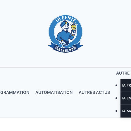
AUTRE
IA F
OGRAMMATION
AUTOMATISATION
AUTRES ACTUS
IA E
IA M