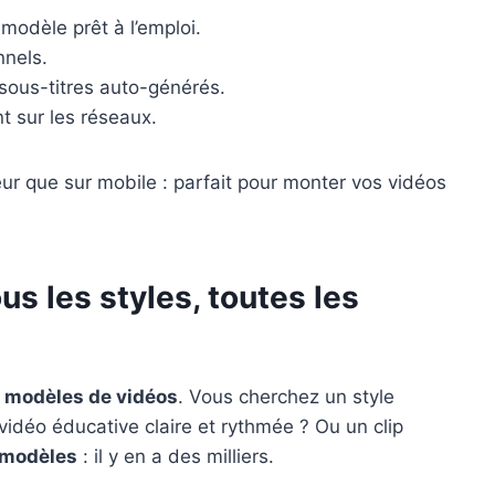
modèle prêt à l’emploi.
nnels.
 sous-titres auto-générés.
t sur les réseaux.
eur que sur mobile : parfait pour monter vos vidéos
s les styles, toutes les
s
modèles de vidéos
. Vous cherchez un style
déo éducative claire et rythmée ? Ou un clip
s modèles
: il y en a des milliers.