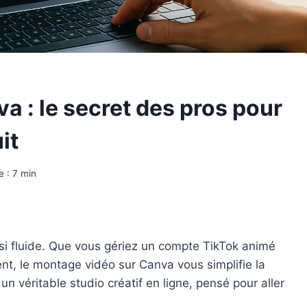
 : le secret des pros pour
it
e :
7
min
si fluide. Que vous gériez un compte TikTok animé
nt, le montage vidéo sur Canva vous simplifie la
 un véritable studio créatif en ligne, pensé pour aller