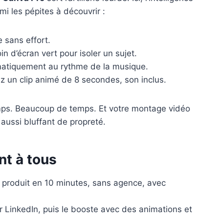
rmi les pépites à découvrir :
e sans effort.
in d’écran vert pour isoler un sujet.
matiquement au rythme de la musique.
z un clip animé de 8 secondes, son inclus.
mps. Beaucoup de temps. Et votre montage vidéo
 aussi bluffant de propreté.
nt à tous
 produit en 10 minutes, sans agence, avec
 LinkedIn, puis le booste avec des animations et