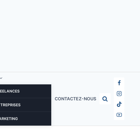
REELANCES
CONTACTEZ-NOUS
NTREPRISES
ARKETING