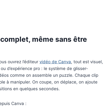
 complet, même sans être
ous ouvrez l’éditeur
vidéo de Canva
, tout est visuel,
ou d’expérience pro : le système de glisser-
idéos comme on assemble un puzzle. Chaque clip
ple à manipuler. On coupe, on déplace, on ajoute
sitions en quelques secondes.
epuis Canva :