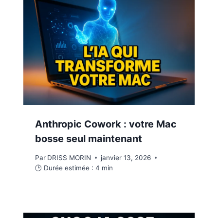
Anthropic Cowork : votre Mac
bosse seul maintenant
Par
DRISS MORIN
janvier 13, 2026
🕒 Durée estimée :
4
min