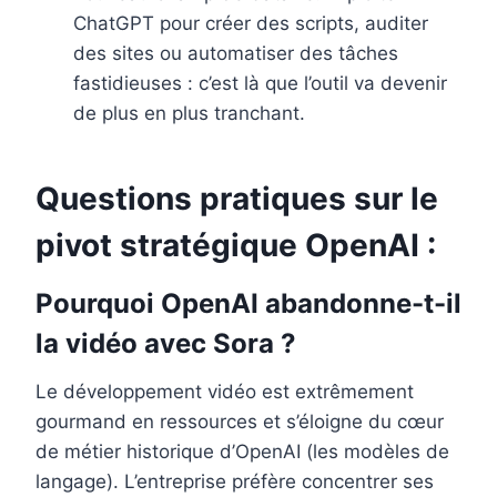
ChatGPT pour créer des scripts, auditer
des sites ou automatiser des tâches
fastidieuses : c’est là que l’outil va devenir
de plus en plus tranchant.
Questions pratiques sur le
pivot stratégique OpenAI :
Pourquoi OpenAI abandonne-t-il
la vidéo avec Sora ?
Le développement vidéo est extrêmement
gourmand en ressources et s’éloigne du cœur
de métier historique d’OpenAI (les modèles de
langage). L’entreprise préfère concentrer ses