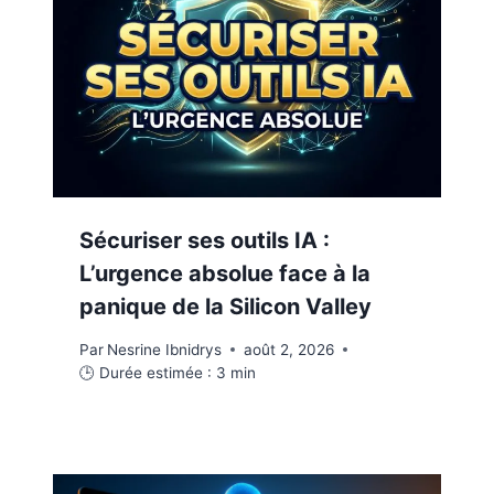
Sécuriser ses outils IA :
L’urgence absolue face à la
panique de la Silicon Valley
Par
Nesrine Ibnidrys
août 2, 2026
🕒 Durée estimée :
3
min