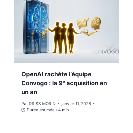
OpenAI rachète l’équipe
Convogo : la 9ᵉ acquisition en
un an
Par
DRISS MORIN
janvier 11, 2026
🕒 Durée estimée :
4
min