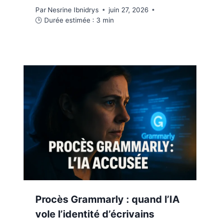
Par
Nesrine Ibnidrys
juin 27, 2026
🕒 Durée estimée :
3
min
Procès Grammarly : quand l’IA
vole l’identité d’écrivains