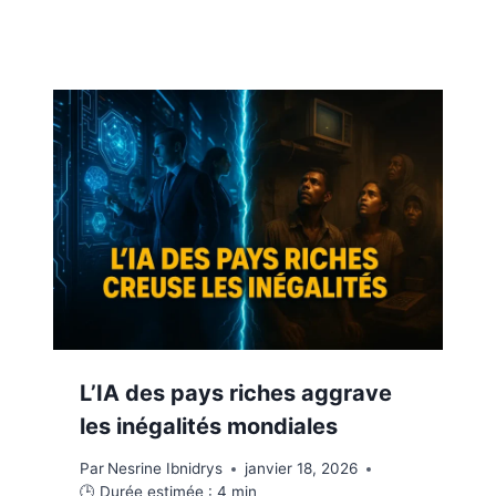
L’IA des pays riches aggrave
les inégalités mondiales
Par
Nesrine Ibnidrys
janvier 18, 2026
🕒 Durée estimée :
4
min