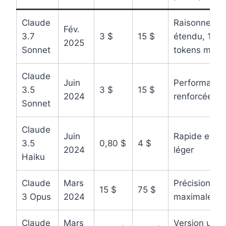
Claude
Raisonneme
Fév.
3.7
3 $
15 $
étendu, 128
2025
Sonnet
tokens max
Claude
Juin
Performance
3.5
3 $
15 $
2024
renforcées
Sonnet
Claude
Juin
Rapide et
3.5
0,80 $
4 $
2024
léger
Haiku
Claude
Mars
Précision
15 $
75 $
3 Opus
2024
maximale
Claude
Mars
Version ultra