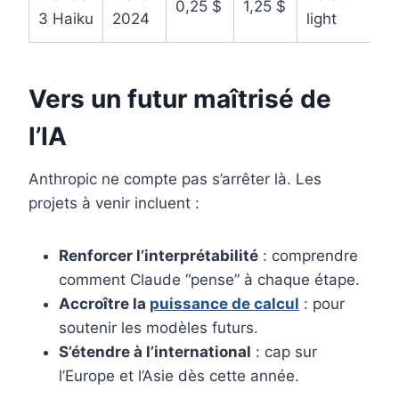
0,25 $
1,25 $
3 Haiku
2024
light
Vers un futur maîtrisé de
l’IA
Anthropic ne compte pas s’arrêter là. Les
projets à venir incluent :
Renforcer l’interprétabilité
: comprendre
comment Claude “pense” à chaque étape.
Accroître la
puissance de calcul
: pour
soutenir les modèles futurs.
S’étendre à l’international
: cap sur
l’Europe et l’Asie dès cette année.