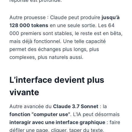
réponse est profonde.
Autre prouesse : Claude peut produire
jusqu’à
128 000 tokens
en une seule sortie. Les 64
000 premiers sont stables, le reste est en bêta,
mais déjà fonctionnel. Une telle capacité
permet des échanges plus longs, plus
complexes, plus naturels aussi.
L’interface devient plus
vivante
Autre avancée du
Claude 3.7 Sonnet
: la
fonction “computer use”
. L’IA peut désormais
interagir avec une interface graphique
: faire
défiler une page, cliquer, taper du texte,