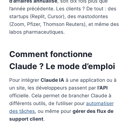
d’affaires annualisé
, soit dix fois plus que
l’année précédente. Les clients ? De tout : des
startups (Replit, Cursor), des mastodontes
(Zoom, Pfizer, Thomson Reuters), et même des
labos pharmaceutiques.
Comment fonctionne
Claude ? Le mode d’emploi
Pour intégrer
Claude IA
à une application ou à
un site, les développeurs passent par
l’API
officielle. Cela permet de brancher Claude à
différents outils, de l’utiliser pour
automatiser
des tâches
, ou même pour
gérer des flux de
support client
.