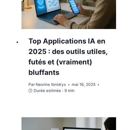
Top Applications IA en
2025 : des outils utiles,
futés et (vraiment)
bluffants
Par
Nesrine Ibnidrys
mai 16, 2025
🕒 Durée estimée :
9
min