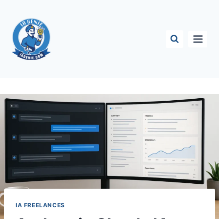
Aller
au
contenu
IA FREELANCES