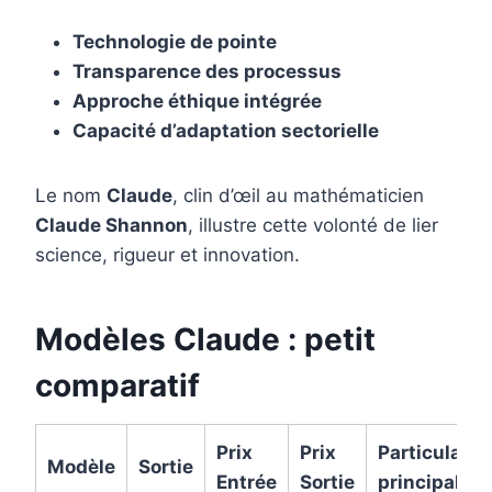
Technologie de pointe
Transparence des processus
Approche éthique intégrée
Capacité d’adaptation sectorielle
Le nom
Claude
, clin d’œil au mathématicien
Claude Shannon
, illustre cette volonté de lier
science, rigueur et innovation.
Modèles Claude : petit
comparatif
Prix
Prix
Particularit
Modèle
Sortie
Entrée
Sortie
principale