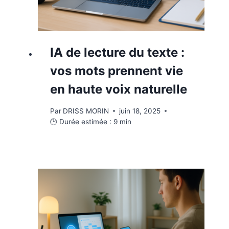
IA de lecture du texte :
vos mots prennent vie
en haute voix naturelle
Par
DRISS MORIN
juin 18, 2025
🕒 Durée estimée :
9
min