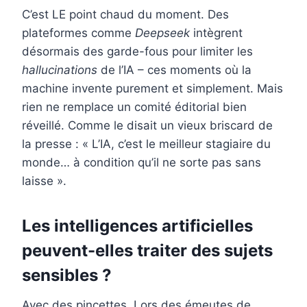
C’est LE point chaud du moment. Des
plateformes comme
Deepseek
intègrent
désormais des garde-fous pour limiter les
hallucinations
de l’IA – ces moments où la
machine invente purement et simplement. Mais
rien ne remplace un comité éditorial bien
réveillé. Comme le disait un vieux briscard de
la presse : « L’IA, c’est le meilleur stagiaire du
monde… à condition qu’il ne sorte pas sans
laisse ».
Les intelligences artificielles
peuvent-elles traiter des sujets
sensibles ?
Avec des pincettes. Lors des émeutes de