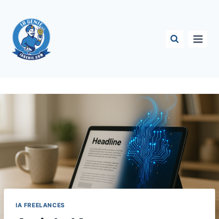
Aller
au
contenu
IA FREELANCES