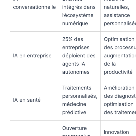
conversationnelle
intégrés dans
naturelles,
l’écosystème
assistance
numérique
personnalisé
25% des
Optimisation
entreprises
des processu
IA en entreprise
déploient des
augmentatio
agents IA
de la
autonomes
productivité
Traitements
Amélioration
personnalisés,
des diagnost
IA en santé
médecine
optimisation
prédictive
des traiteme
Ouverture
Innovation