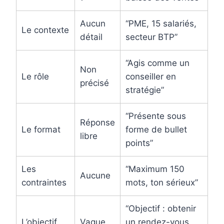
Aucun
“PME, 15 salariés,
Le contexte
détail
secteur BTP”
“Agis comme un
Non
Le rôle
conseiller en
précisé
stratégie”
“Présente sous
Réponse
Le format
forme de bullet
libre
points”
Les
“Maximum 150
Aucune
contraintes
mots, ton sérieux”
“Objectif : obtenir
L’objectif
Vague
un rendez-vous