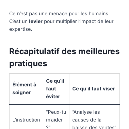
Ce n’est pas une menace pour les humains.
C’est un
levier
pour multiplier l’impact de leur
expertise.
Récapitulatif des meilleures
pratiques
Ce qu’il
Élément à
faut
Ce qu’il faut viser
soigner
éviter
“Peux-tu
“Analyse les
L’instruction
m’aider
causes de la
?”
baisse des ventes”