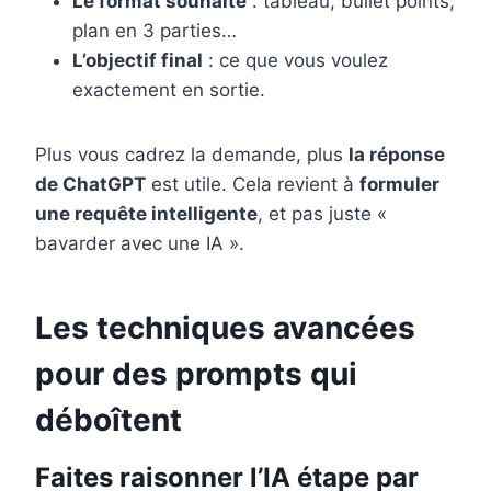
Le format souhaité
: tableau, bullet points,
plan en 3 parties…
L’objectif final
: ce que vous voulez
exactement en sortie.
Plus vous cadrez la demande, plus
la réponse
de ChatGPT
est utile. Cela revient à
formuler
une requête intelligente
, et pas juste «
bavarder avec une IA ».
Les techniques avancées
pour des prompts qui
déboîtent
Faites raisonner l’IA étape par