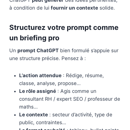
ChatGPT
peut générer
des idées pertinentes,
à condition de lui
fournir un contexte
solide.
Structurez votre prompt comme
un briefing pro
Un
prompt ChatGPT
bien formulé s’appuie sur
une structure précise. Pensez à :
L’action attendue
: Rédige, résume,
classe, analyse, propose…
Le rôle assigné
: Agis comme un
consultant RH / expert SEO / professeur de
maths…
Le contexte
: secteur d’activité, type de
public, contraintes…