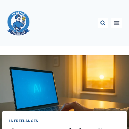
Aller
au
contenu
IA FREELANCES