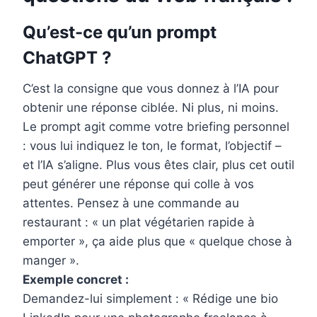
Qu’est-ce qu’un prompt
ChatGPT ?
C’est la consigne que vous donnez à l’IA pour
obtenir une réponse ciblée. Ni plus, ni moins.
Le prompt agit comme votre briefing personnel
: vous lui indiquez le ton, le format, l’objectif –
et l’IA s’aligne. Plus vous êtes clair, plus cet outil
peut générer une réponse qui colle à vos
attentes. Pensez à une commande au
restaurant : « un plat végétarien rapide à
emporter », ça aide plus que « quelque chose à
manger ».
Exemple concret :
Demandez-lui simplement : « Rédige une bio