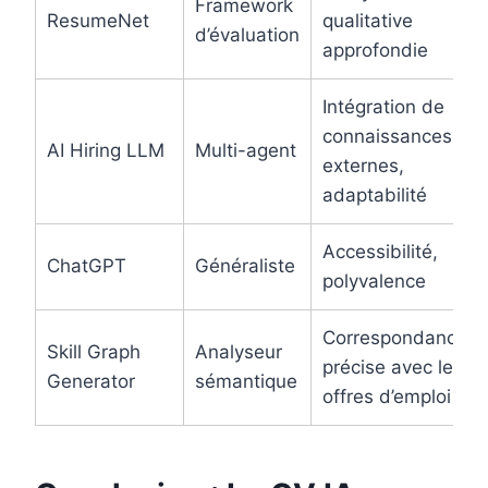
Framework
ResumeNet
qualitative
d’évaluation
approfondie
Intégration de
connaissances
AI Hiring LLM
Multi-agent
externes,
adaptabilité
Accessibilité,
ChatGPT
Généraliste
polyvalence
Correspondance
Skill Graph
Analyseur
précise avec les
Generator
sémantique
offres d’emploi