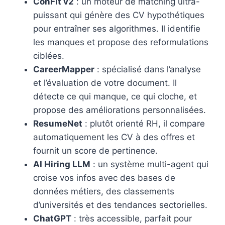
ConFit v2
: un moteur de matching ultra-
puissant qui génère des CV hypothétiques
pour entraîner ses algorithmes. Il identifie
les manques et propose des reformulations
ciblées.
CareerMapper
: spécialisé dans l’analyse
et l’évaluation de votre document. Il
détecte ce qui manque, ce qui cloche, et
propose des améliorations personnalisées.
ResumeNet
: plutôt orienté RH, il compare
automatiquement les CV à des offres et
fournit un score de pertinence.
AI Hiring LLM
: un système multi-agent qui
croise vos infos avec des bases de
données métiers, des classements
d’universités et des tendances sectorielles.
ChatGPT
: très accessible, parfait pour