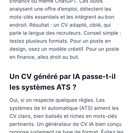
Enhancv ou même ChatGPT. Ces outils
analysent une offre d’emploi, détectent les
mots-clés essentiels et les intègrent au bon
endroit. Résultat : un CV adapté, ciblé, qui
parle la langue des recruteurs. Conseil simple :
testez plusieurs formats. Pour un poste en
design, osez un modèle créatif. Pour un poste
en finance, allez droit au but.
Un CV généré par IA passe-t-il
les systèmes ATS ?
Oui, si on respecte quelques règles. Les
systèmes de tri automatique (ATS) aiment les
CV clairs, bien balisés et riches en mots-clés
pertinents. Un générateur de CV IA bien conçu
propose justement ce type de format. Évitez les