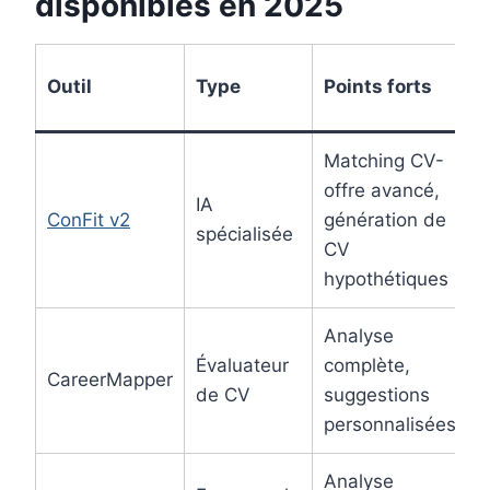
disponibles en 2025
Outil
Type
Points forts
Matching CV-
offre avancé,
IA
ConFit v2
génération de
spécialisée
CV
hypothétiques
Analyse
Évaluateur
complète,
CareerMapper
de CV
suggestions
personnalisées
Analyse