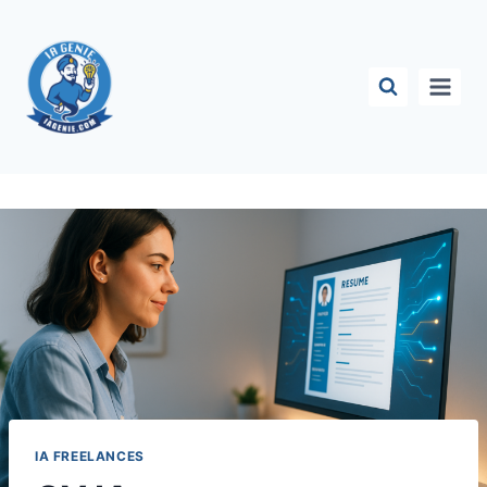
Aller
au
contenu
IA FREELANCES