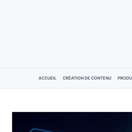
Aller
au
contenu
ACCUEIL
CRÉATION DE CONTENU
PRODU