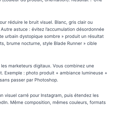
r réduire le bruit visuel. Blanc, gris clair ou
el. Autre astuce : évitez l’accumulation désordonnée
te urbain dystopique sombre » produit un résultat
ts, brume nocturne, style Blade Runner » cible
 les marketeurs digitaux. Vous combinez une
mpt. Exemple : photo produit + ambiance lumineuse +
t sans passer par Photoshop.
un visuel carré pour Instagram, puis étendez les
kedIn. Même composition, mêmes couleurs, formats