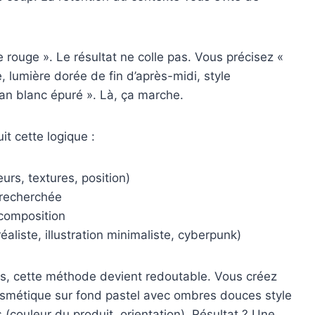
ouge ». Le résultat ne colle pas. Vous précisez «
 lumière dorée de fin d’après-midi, style
an blanc épuré ». Là, ça marche.
t cette logique :
urs, textures, position)
recherchée
 composition
aliste, illustration minimaliste, cyberpunk)
nts, cette méthode devient redoutable. Vous créez
smétique sur fond pastel avec ombres douces style
s (couleur du produit, orientation). Résultat ? Une