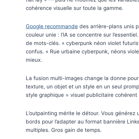
cohérence visuelle sur toute la gamme.
Google recommande
des arrière-plans unis pou
couleur unie : l’IA se concentre sur l’essenti
de mots-clés. « cyberpunk néon violet futuris
confus. « Rue urbaine cyberpunk, néons viole
mieux.
La fusion multi-images change la donne pour
texture, un objet et un style en un seul pro
style graphique = visuel publicitaire cohéren
L’outpainting mérite le détour. Vous générez 
bords pour l’adapter au format bannière Lin
multiples. Gros gain de temps.