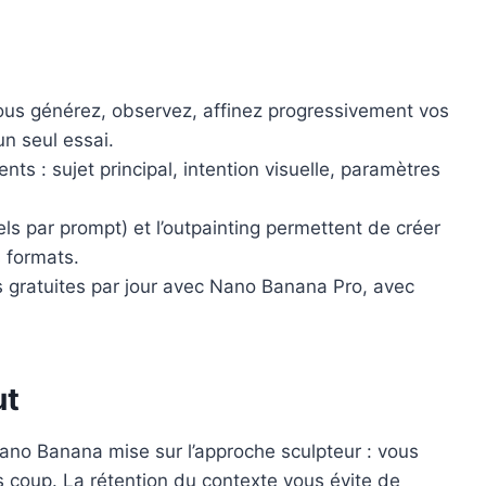
vous générez, observez, affinez progressivement vos
un seul essai.
s : sujet principal, intention visuelle, paramètres
els par prompt) et l’outpainting permettent de créer
s formats.
s gratuites par jour avec Nano Banana Pro, avec
ut
ano Banana mise sur l’approche sculpteur : vous
s coup. La rétention du contexte vous évite de