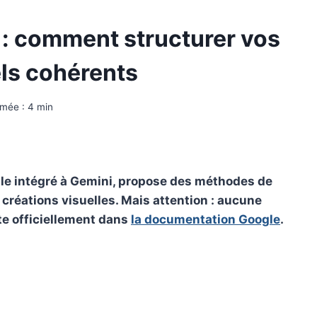
: comment structurer vos
ls cohérents
imée :
4
min
le intégré à Gemini, propose des méthodes de
réations visuelles. Mais attention : aucune
te officiellement dans
la documentation Google
.