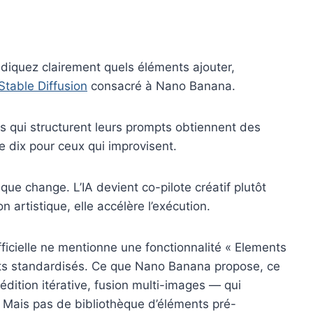
 Indiquez clairement quels éléments ajouter,
Stable Diffusion
consacré à Nano Banana.
urs qui structurent leurs prompts obtiennent des
re dix pour ceux qui improvisent.
ique change. L’IA devient co-pilote créatif plutôt
 artistique, elle accélère l’exécution.
ficielle ne mentionne une fonctionnalité « Elements
ts standardisés. Ce que Nano Banana propose, ce
ition itérative, fusion multi-images — qui
 Mais pas de bibliothèque d’éléments pré-