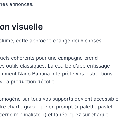
ines annonces.
on visuelle
volume, cette approche change deux choses.
visuels cohérents pour une campagne prend
s outils classiques. La courbe d’apprentissage
 comment Nano Banana interprète vos instructions —
, la production décolle.
 homogène sur tous vos supports devient accessible
e charte graphique en prompt (« palette pastel,
rne minimaliste ») et la répliquez sur chaque