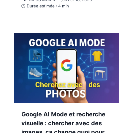
🕒 Durée estimée :
4
min
Google AI Mode et recherche
visuelle : chercher avec des
images, ça change quoi pour