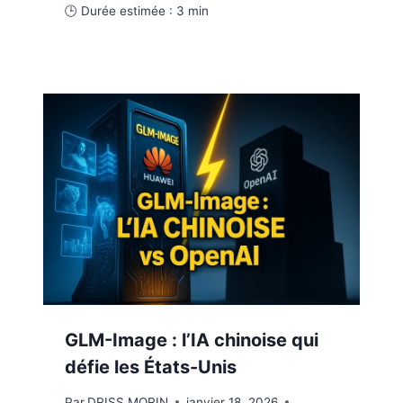
🕒 Durée estimée :
3
min
GLM-Image : l’IA chinoise qui
défie les États-Unis
Par
DRISS MORIN
janvier 18, 2026