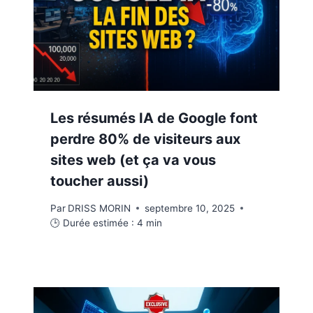
Les résumés IA de Google font
perdre 80% de visiteurs aux
sites web (et ça va vous
toucher aussi)
Par
DRISS MORIN
septembre 10, 2025
🕒 Durée estimée :
4
min