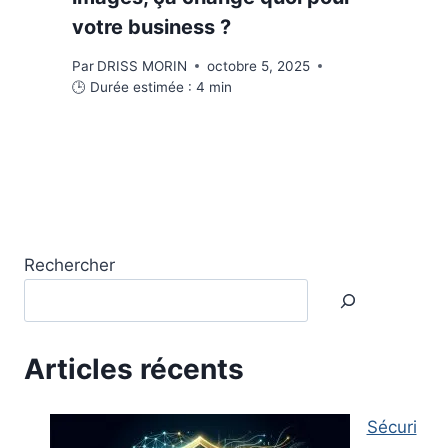
votre business ?
Par
DRISS MORIN
octobre 5, 2025
🕒 Durée estimée :
4
min
Rechercher
Articles récents
Sécuri