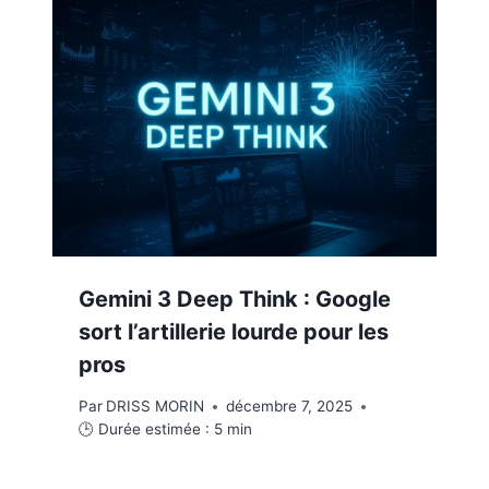
Gemini 3 Deep Think : Google
sort l’artillerie lourde pour les
pros
Par
DRISS MORIN
décembre 7, 2025
🕒 Durée estimée :
5
min