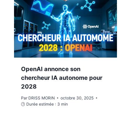
OpenAI annonce son
chercheur IA autonome pour
2028
Par
DRISS MORIN
octobre 30, 2025
🕒 Durée estimée :
3
min