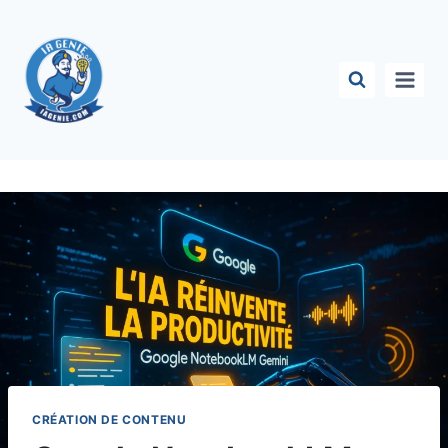
Aller
au
contenu
CRÉATION DE CONTENU