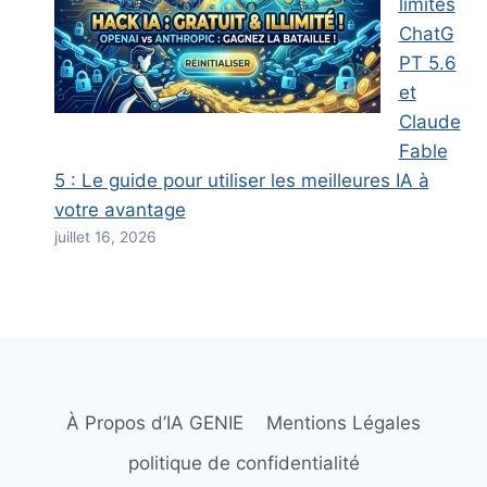
limites
ChatG
PT 5.6
et
Claude
Fable
5 : Le guide pour utiliser les meilleures IA à
votre avantage
juillet 16, 2026
À Propos d’IA GENIE
Mentions Légales
politique de confidentialité