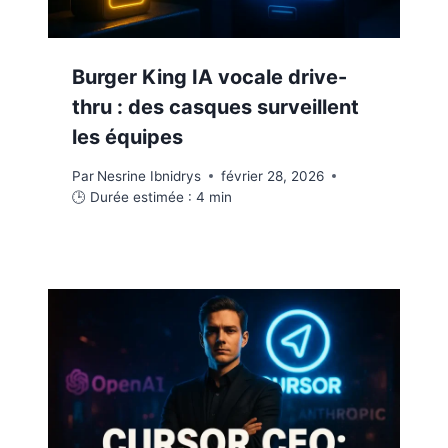
Burger King IA vocale drive-
thru : des casques surveillent
les équipes
Par
Nesrine Ibnidrys
février 28, 2026
🕒 Durée estimée :
4
min