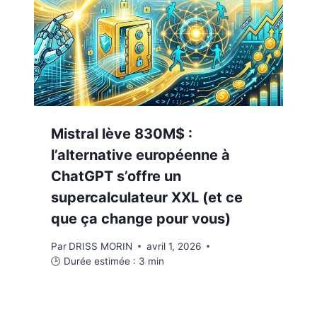
Mistral lève 830M$ :
l’alternative européenne à
ChatGPT s’offre un
supercalculateur XXL (et ce
que ça change pour vous)
Par
DRISS MORIN
avril 1, 2026
🕒 Durée estimée :
3
min