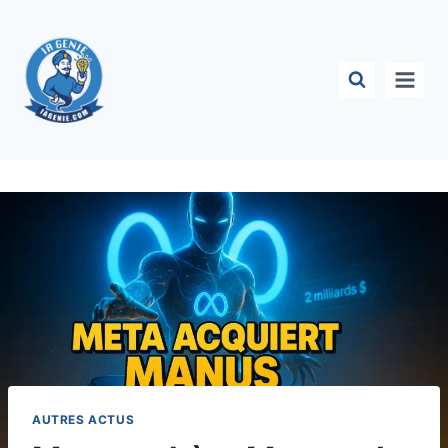
Aller
au
contenu
AUTRES ACTUS