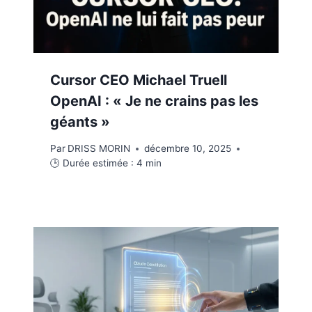
Cursor CEO Michael Truell
OpenAI : « Je ne crains pas les
géants »
Par
DRISS MORIN
décembre 10, 2025
🕒 Durée estimée :
4
min