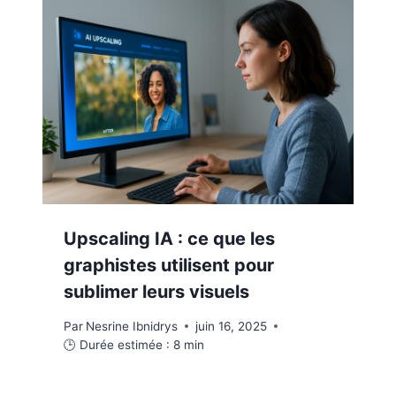
Upscaling IA : ce que les
graphistes utilisent pour
sublimer leurs visuels
Par
Nesrine Ibnidrys
juin 16, 2025
🕒 Durée estimée :
8
min