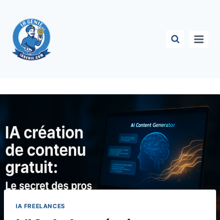
Aller
au
contenu
IA FREELANCES