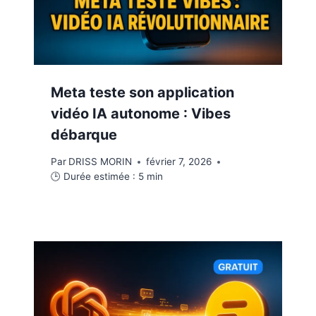
Meta teste son application
vidéo IA autonome : Vibes
débarque
Par
DRISS MORIN
février 7, 2026
🕒 Durée estimée :
5
min