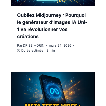
Oubliez Midjourney : Pourquoi
le générateur d’images IA Uni-
1 va révolutionner vos
créations
Par
DRISS MORIN
mars 24, 2026
🕒 Durée estimée :
3
min