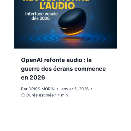
OpenAI refonte audio : la
guerre des écrans commence
en 2026
Par
DRISS MORIN
janvier 5, 2026
🕒 Durée estimée :
4
min