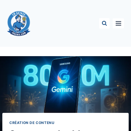
Aller
au
contenu
CRÉATION DE CONTENU