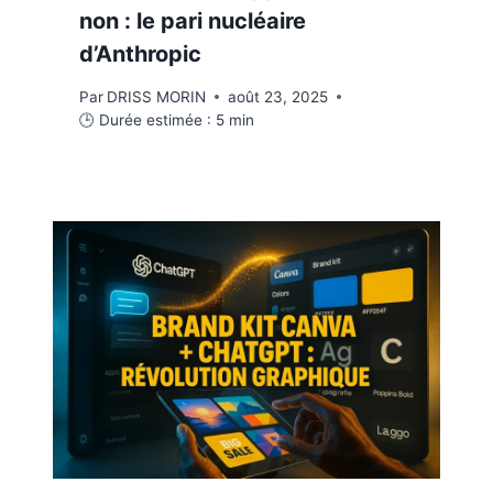
non : le pari nucléaire
d’Anthropic
Par
DRISS MORIN
août 23, 2025
🕒 Durée estimée :
5
min