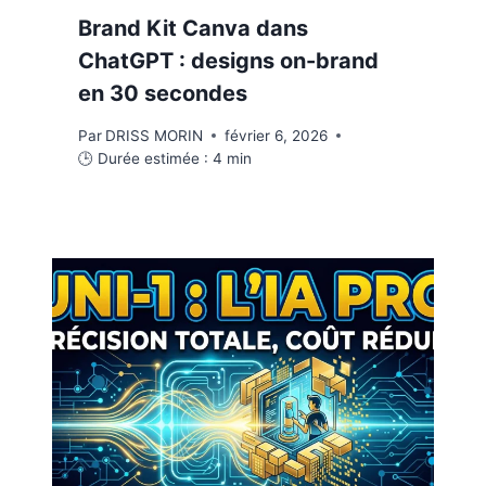
Brand Kit Canva dans
ChatGPT : designs on-brand
en 30 secondes
Par
DRISS MORIN
février 6, 2026
🕒 Durée estimée :
4
min