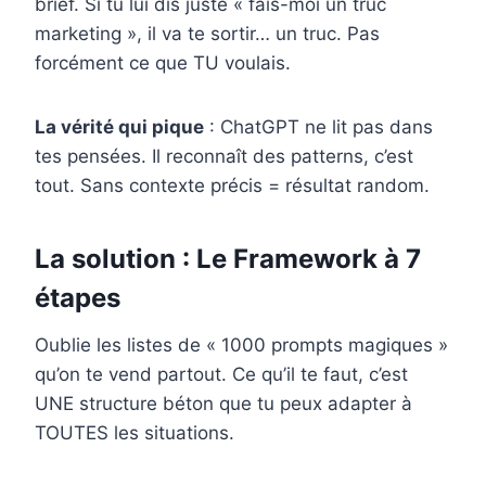
brief. Si tu lui dis juste « fais-moi un truc
marketing », il va te sortir… un truc. Pas
forcément ce que TU voulais.
La vérité qui pique
: ChatGPT ne lit pas dans
tes pensées. Il reconnaît des patterns, c’est
tout. Sans contexte précis = résultat random.
La solution : Le Framework à 7
étapes
Oublie les listes de « 1000 prompts magiques »
qu’on te vend partout. Ce qu’il te faut, c’est
UNE structure béton que tu peux adapter à
TOUTES les situations.