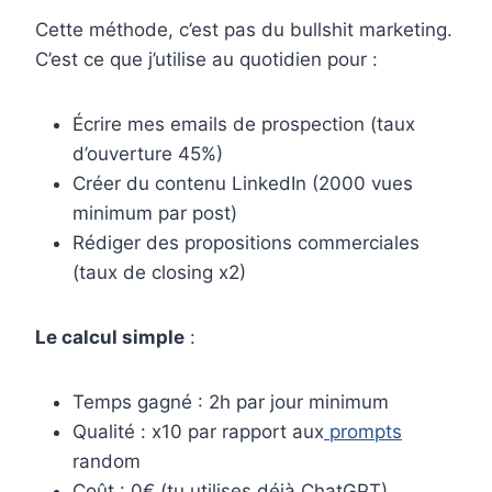
Cette méthode, c’est pas du bullshit marketing.
C’est ce que j’utilise au quotidien pour :
Écrire mes emails de prospection (taux
d’ouverture 45%)
Créer du contenu LinkedIn (2000 vues
minimum par post)
Rédiger des propositions commerciales
(taux de closing x2)
Le calcul simple
:
Temps gagné : 2h par jour minimum
Qualité : x10 par rapport aux
prompts
random
Coût : 0€ (tu utilises déjà ChatGPT)