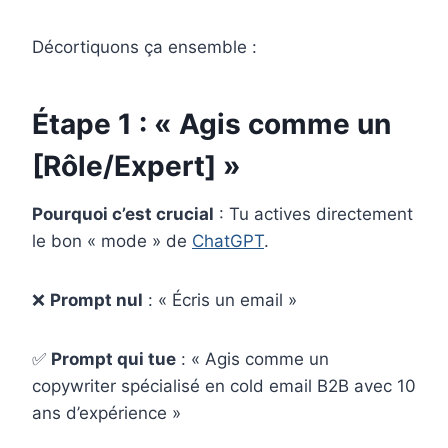
Décortiquons ça ensemble :
Étape 1 : « Agis comme un
[Rôle/Expert] »
Pourquoi c’est crucial
: Tu actives directement
le bon « mode » de
ChatGPT
.
❌
Prompt nul
: « Écris un email »
✅
Prompt qui tue
: « Agis comme un
copywriter spécialisé en cold email B2B avec 10
ans d’expérience »