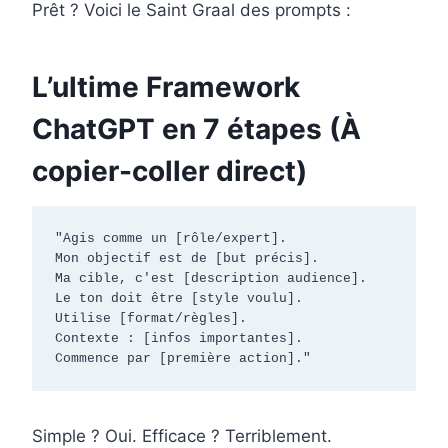
Prêt ? Voici le Saint Graal des prompts :
L’ultime Framework
ChatGPT en 7 étapes (À
copier-coller direct)
"Agis comme un [rôle/expert].

Mon objectif est de [but précis].

Ma cible, c'est [description audience].

Le ton doit être [style voulu].

Utilise [format/règles].

Contexte : [infos importantes].

Commence par [première action]."
Simple ? Oui. Efficace ? Terriblement.