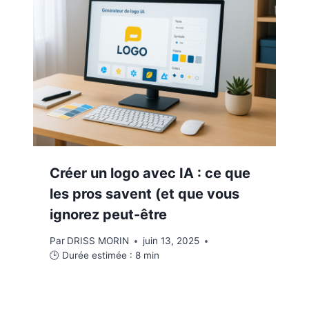
Créer un logo avec IA : ce que
les pros savent (et que vous
ignorez peut-être
Par
DRISS MORIN
juin 13, 2025
🕒 Durée estimée :
8
min