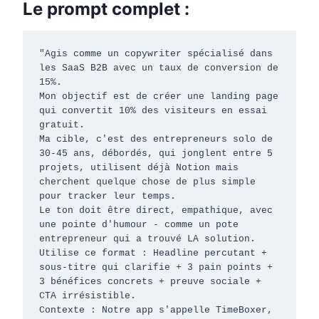
Le prompt complet :
"Agis comme un copywriter spécialisé dans 
les SaaS B2B avec un taux de conversion de 
15%.

Mon objectif est de créer une landing page 
qui convertit 10% des visiteurs en essai 
gratuit.

Ma cible, c'est des entrepreneurs solo de 
30-45 ans, débordés, qui jonglent entre 5 
projets, utilisent déjà Notion mais 
cherchent quelque chose de plus simple 
pour tracker leur temps.

Le ton doit être direct, empathique, avec 
une pointe d'humour - comme un pote 
entrepreneur qui a trouvé LA solution.

Utilise ce format : Headline percutant + 
sous-titre qui clarifie + 3 pain points + 
3 bénéfices concrets + preuve sociale + 
CTA irrésistible.

Contexte : Notre app s'appelle TimeBoxer, 