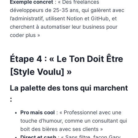
Exemple concret
: « Des freelances
développeurs de 25-35 ans, qui galèrent avec
l’administratif, utilisent Notion et GitHub, et
cherchent à automatiser leur business pour
coder plus »
Étape 4 : « Le Ton Doit Être
[Style Voulu] »
La palette des tons qui marchent
:
Pro mais cool
: « Professionnel avec une
touche d’humour, comme un consultant qui
boit des bières avec ses clients »
Direct et cash
: « Sans filtre, façon Gary