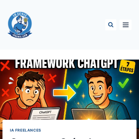
Aller
au
contenu
IA FREELANCES