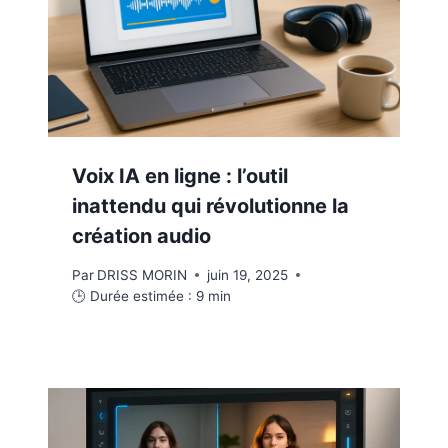
Voix IA en ligne : l’outil
inattendu qui révolutionne la
création audio
Par
DRISS MORIN
juin 19, 2025
🕒 Durée estimée :
9
min