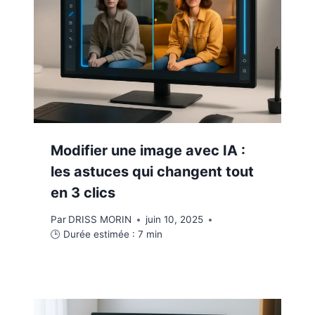
Modifier une image avec IA :
les astuces qui changent tout
en 3 clics
Par
DRISS MORIN
juin 10, 2025
🕒 Durée estimée :
7
min