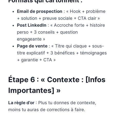
Formats qui cartonnent :
Email de prospection
: « Hook + problème
+ solution + preuve sociale + CTA clair »
Post LinkedIn
: « Accroche forte + histoire
perso + 3 conseils + question
engageante »
Page de vente
: « Titre qui claque + sous-
titre explicatif + 3 bénéfices + témoignages
+ garantie + CTA »
Étape 6 : « Contexte : [Infos
Importantes] »
La règle d’or
: Plus tu donnes de contexte,
moins tu auras de corrections à faire.